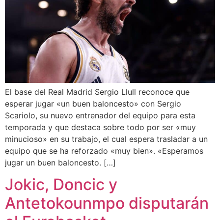
El base del Real Madrid Sergio Llull reconoce que
esperar jugar «un buen baloncesto» con Sergio
Scariolo, su nuevo entrenador del equipo para esta
temporada y que destaca sobre todo por ser «muy
minucioso» en su trabajo, el cual espera trasladar a un
equipo que se ha reforzado «muy bien». «Esperamos
jugar un buen baloncesto. […]
Jokic, Doncic y
Antetokounmpo disputarán