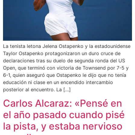
La tenista letona Jelena Ostapenko y la estadounidense
Taylor Ostapenko protagonizaron un duro cruce de
declaraciones tras su duelo de segunda ronda del US
Open, que terminó con victoria de Townsend por 7-5 y
6-1, quien aseguró que Ostapenko le dijo que no tenía
educación ni clase en un encendido intercambio
posterior al encuentro. La […]
Carlos Alcaraz: «Pensé en
el año pasado cuando pisé
la pista, y estaba nervioso