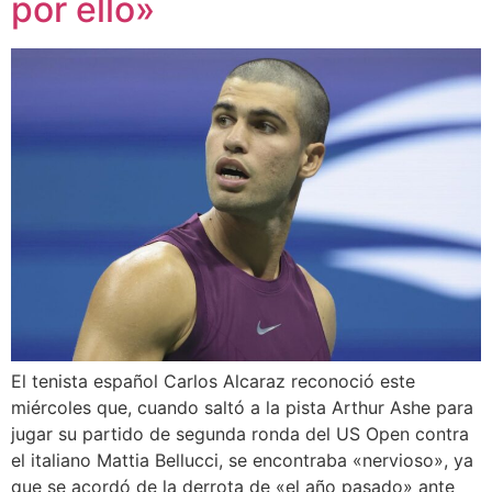
por ello»
El tenista español Carlos Alcaraz reconoció este
miércoles que, cuando saltó a la pista Arthur Ashe para
jugar su partido de segunda ronda del US Open contra
el italiano Mattia Bellucci, se encontraba «nervioso», ya
que se acordó de la derrota de «el año pasado» ante