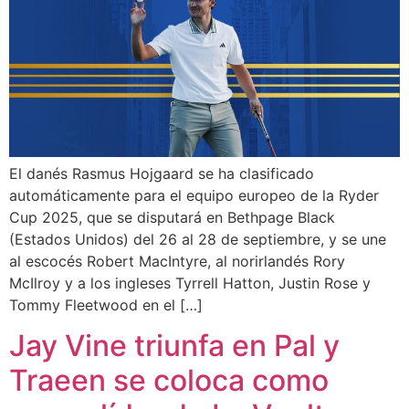
El danés Rasmus Hojgaard se ha clasificado
automáticamente para el equipo europeo de la Ryder
Cup 2025, que se disputará en Bethpage Black
(Estados Unidos) del 26 al 28 de septiembre, y se une
al escocés Robert MacIntyre, al norirlandés Rory
McIlroy y a los ingleses Tyrrell Hatton, Justin Rose y
Tommy Fleetwood en el […]
Jay Vine triunfa en Pal y
Traeen se coloca como