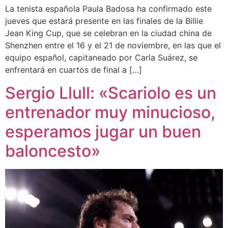
La tenista española Paula Badosa ha confirmado este
jueves que estará presente en las finales de la Billie
Jean King Cup, que se celebran en la ciudad china de
Shenzhen entre el 16 y el 21 de noviembre, en las que el
equipo español, capitaneado por Carla Suárez, se
enfrentará en cuartos de final a […]
Sergio Llull: «Scariolo es un
entrenador muy minucioso,
esperamos jugar un buen
baloncesto»