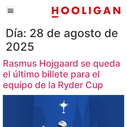
Día:
28 de agosto de
2025
Rasmus Hojgaard se queda
el último billete para el
equipo de la Ryder Cup