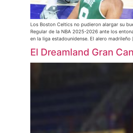
Los Boston Celtics no pudieron alargar su bu
Regular de la NBA 2025-2026 ante los enton
en la liga estadounidense. El alero madrileño 
El Dreamland Gran Can