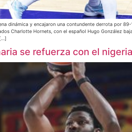
ena dinámica y encajaron una contundente derrota por 89-1
ados Charlotte Hornets, con el español Hugo González baj
[…]
aria se refuerza con el niger