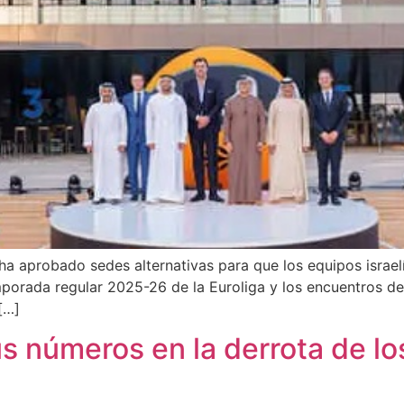
ha aprobado sedes alternativas para que los equipos israel
mporada regular 2025-26 de la Euroliga y los encuentros de
[…]
 números en la derrota de los