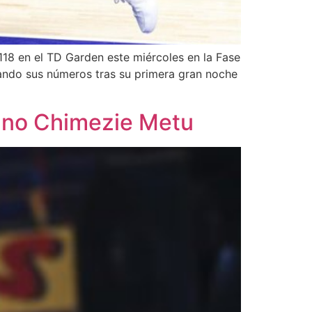
18 en el TD Garden este miércoles en la Fase
ando sus números tras su primera gran noche
iano Chimezie Metu