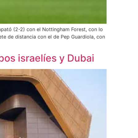
mpató (2-2) con el Nottingham Forest, con lo
iete de distancia con el de Pep Guardiola, con
pos israelíes y Dubai