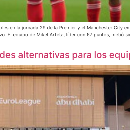
coles en la jornada 29 de la Premier y el Manchester City e
vo. El equipo de Mikel Arteta, líder con 67 puntos, metió s
des alternativas para los equi