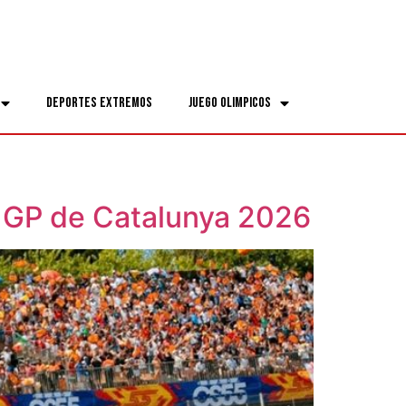
Deportes Extremos
Juego Olimpicos
el GP de Catalunya 2026