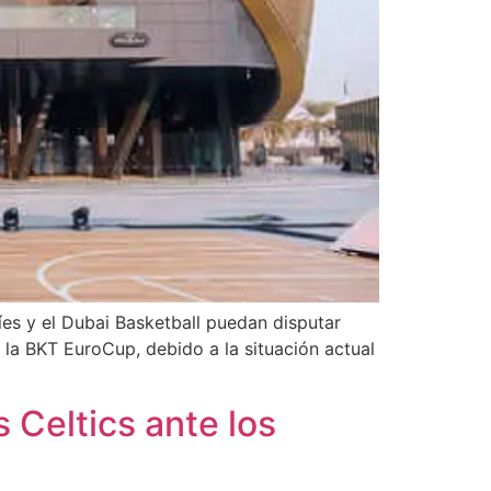
íes y el Dubai Basketball puedan disputar
 la BKT EuroCup, debido a la situación actual
 Celtics ante los