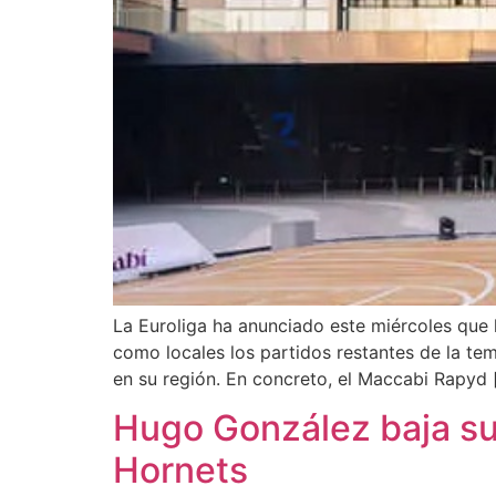
La Euroliga ha anunciado este miércoles que 
como locales los partidos restantes de la te
en su región. En concreto, el Maccabi Rapyd 
Hugo González baja sus
Hornets