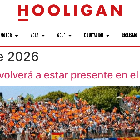
Motor
Vela
Golf
Equitación
Ciclismo
e 2026
volverá a estar presente en 