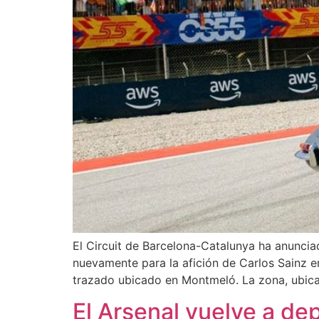
El Circuit de Barcelona-Catalunya ha anunciad
nuevamente para la afición de Carlos Sainz 
trazado ubicado en Montmeló. La zona, ubica
El Arsenal vuelve a de