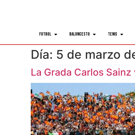
Futbol
Baloncesto
Tenis
Día:
5 de marzo d
La Grada Carlos Sainz 