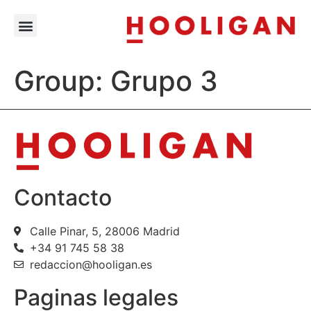
Group:
Grupo 3
Contacto
Calle Pinar, 5, 28006 Madrid
+34 91 745 58 38
redaccion@hooligan.es
Paginas legales