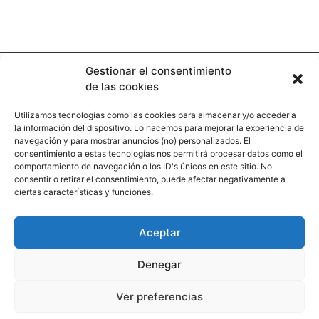
Gestionar el consentimiento
de las cookies
Utilizamos tecnologías como las cookies para almacenar y/o acceder a
la información del dispositivo. Lo hacemos para mejorar la experiencia de
Contacto
navegación y para mostrar anuncios (no) personalizados. El
consentimiento a estas tecnologías nos permitirá procesar datos como el
comportamiento de navegación o los ID's únicos en este sitio. No
Calle Pinar, 5, 28006 Madrid
consentir o retirar el consentimiento, puede afectar negativamente a
ciertas características y funciones.
+34 91 745 58 38
redaccion@hooligan.es
Aceptar
Paginas legales
Denegar
Aviso legal
Ver preferencias
Politicas de privacidad
Politicas de cookies