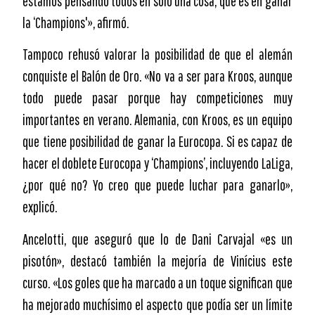
estamos pensando todos en solo una cosa, que es en ganar
la ‘Champions'», afirmó.
Tampoco rehusó valorar la posibilidad de que el alemán
conquiste el Balón de Oro. «No va a ser para Kroos, aunque
todo puede pasar porque hay competiciones muy
importantes en verano. Alemania, con Kroos, es un equipo
que tiene posibilidad de ganar la Eurocopa. Si es capaz de
hacer el doblete Eurocopa y ‘Champions’, incluyendo LaLiga,
¿por qué no? Yo creo que puede luchar para ganarlo»,
explicó.
Ancelotti, que aseguró que lo de Dani Carvajal «es un
pisotón», destacó también la mejoría de Vinícius este
curso. «Los goles que ha marcado a un toque significan que
ha mejorado muchísimo el aspecto que podía ser un límite