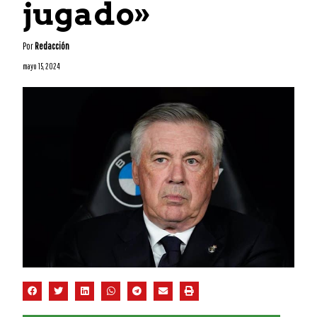
jugado»
Por
Redacción
mayo 15, 2024