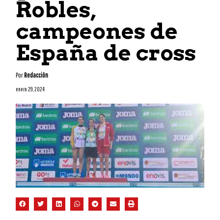
Robles,
campeones de
España de cross
Por
Redacción
enero 29, 2024