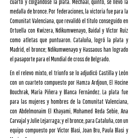
cuarto y colgándose la plata. Mechaal, quinto, se llevó la
medalla de bronce. Por federaciones, la victoria fue para la
Comunitat Valenciana, que revalidó el título conseguido en
Ortuella con Kwizera, Ndikumwenayo, Baidal y Víctor Ruiz
como atletas que puntuaron. Cataluña, logró la plata y
Madrid, el bronce; Ndikumwenayo y Hassaous han logrado
el pasaporte para el Mundial de cross de Belgrado.
En el relevo mixto, el triunfo se lo adjudicó Castilla y León
con un cuarteto compuesto por Hamza Ardjoun, El Hocine
Bouchrak, María Piñera y Blanca Fernández. La plata fue
para las mujeres y hombres de la Comunitat Valenciana,
con Abdelmonaim El Khayami, Mohamed Reda Sebie, Ana
Carvajal y Julie Lejarraga; y el bronce, para Cataluña, con un
equipo compuesto por Víctor Blasi, Joan Bru, Paula Blasi y