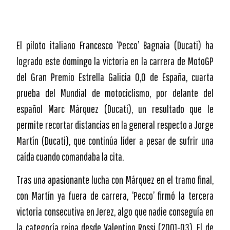
El piloto italiano Francesco ‘Pecco’ Bagnaia (Ducati) ha
logrado este domingo la victoria en la carrera de MotoGP
del Gran Premio Estrella Galicia 0,0 de España, cuarta
prueba del Mundial de motociclismo, por delante del
español Marc Márquez (Ducati), un resultado que le
permite recortar distancias en la general respecto a Jorge
Martín (Ducati), que continúa líder a pesar de sufrir una
caída cuando comandaba la cita.
Tras una apasionante lucha con Márquez en el tramo final,
con Martín ya fuera de carrera, ‘Pecco’ firmó la tercera
victoria consecutiva en Jerez, algo que nadie conseguía en
la categoría reina desde Valentino Rossi (2001-03). El de