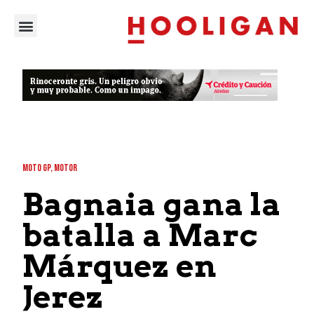
MOTO GP
,
MOTOR
Bagnaia gana la
batalla a Marc
Márquez en
Jerez