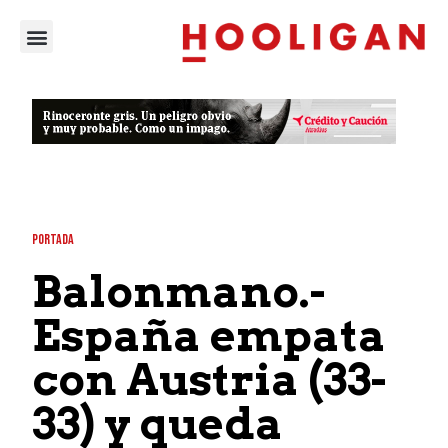
PORTADA
Balonmano.-
España empata
con Austria (33-
33) y queda