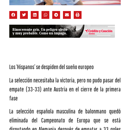
Los ‘Hispanos’ se despiden del sueño europeo
La selección necesitaba la victoria, pero no pudo pasar del
empate (33-33) ante Austria en el cierre de la primera
fase
La selección española masculina de balonmano quedó
eliminada del Campeonato de Europa que se está
disputando en Alemania después de empatar a 33 goles