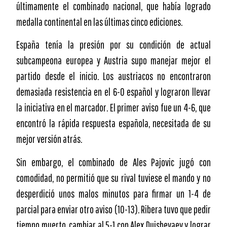
últimamente el combinado nacional, que había logrado
medalla continental en las últimas cinco ediciones.
España tenía la presión por su condición de actual
subcampeona europea y Austria supo manejar mejor el
partido desde el inicio. Los austriacos no encontraron
demasiada resistencia en el 6-0 español y lograron llevar
la iniciativa en el marcador. El primer aviso fue un 4-6, que
encontró la rápida respuesta española, necesitada de su
mejor versión atrás.
Sin embargo, el combinado de Ales Pajovic jugó con
comodidad, no permitió que su rival tuviese el mando y no
desperdició unos malos minutos para firmar un 1-4 de
parcial para enviar otro aviso (10-13). Ribera tuvo que pedir
tiempo muerto, cambiar al 5-1 con Alex Dujshevaev y lograr