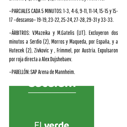
–PARCIALES CADA 5 MINUTOS: 1-3, 4-6, 9-11, 11-14, 15-15 y 15-
17 –descanso– 19-19, 23-22, 25-24, 27-28, 29-31 y 33-33.
–ÁRBITROS: V.Mazeika y M.Gatelis (LIT). Excluyeron dos
minutos a Serdio (2), Morros y Maqueda, por España, y a
Hutecek (2), Zivkovic y , Frimmel, por Austria. Expulsaron
por roja directa a Alex Dujshebaev.
–PABELLÓN: SAP Arena de Mannheim.