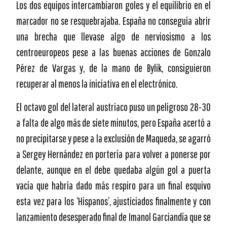
Los dos equipos intercambiaron goles y el equilibrio en el
marcador no se resquebrajaba. España no conseguía abrir
una brecha que llevase algo de nerviosismo a los
centroeuropeos pese a las buenas acciones de Gonzalo
Pérez de Vargas y, de la mano de Bylik, consiguieron
recuperar al menos la iniciativa en el electrónico.
El octavo gol del lateral austriaco puso un peligroso 28-30
a falta de algo más de siete minutos, pero España acertó a
no precipitarse y pese a la exclusión de Maqueda, se agarró
a Sergey Hernández en portería para volver a ponerse por
delante, aunque en el debe quedaba algún gol a puerta
vacía que habría dado más respiro para un final esquivo
esta vez para los ‘Hispanos’, ajusticiados finalmente y con
lanzamiento desesperado final de Imanol Garciandía que se