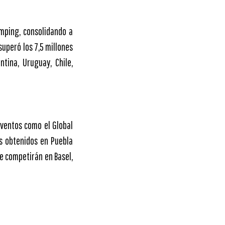
umping, consolidando a
uperó los 7,5 millones
tina, Uruguay, Chile,
eventos como el Global
s obtenidos en Puebla
ue competirán en Basel,