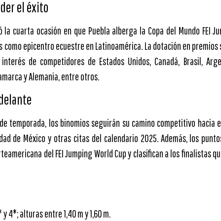
der el éxito
ó la cuarta ocasión en que Puebla alberga la Copa del Mundo FEI J
s como epicentro ecuestre en Latinoamérica. La dotación en premios s
interés de competidores de Estados Unidos, Canadá, Brasil, Argen
amarca y Alemania, entre otros.
adelante
o de temporada, los binomios seguirán su camino competitivo hacia 
ad de México y otras citas del calendario 2025. Además, los punto
rteamericana del FEI Jumping World Cup y clasifican a los finalistas q
 y 4*; alturas entre 1,40 m y 1,60 m.