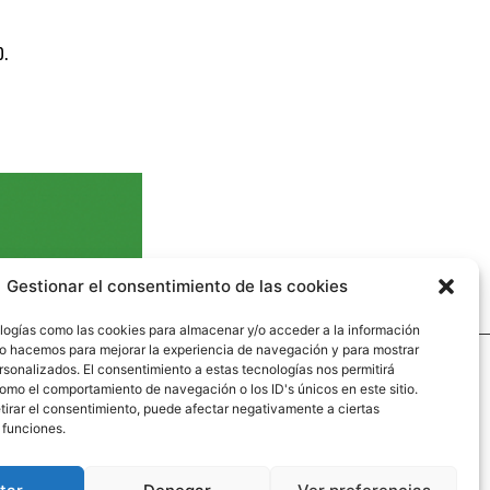
o.
Gestionar el consentimiento de las cookies
logías como las cookies para almacenar y/o acceder a la información
 Lo hacemos para mejorar la experiencia de navegación y para mostrar
rsonalizados. El consentimiento a estas tecnologías nos permitirá
omo el comportamiento de navegación o los ID's únicos en este sitio.
aginas legales
etirar el consentimiento, puede afectar negativamente a ciertas
 funciones.
so legal
iticas de privacidad