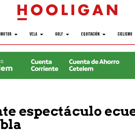
Motor
Vela
Golf
Equitación
Ciclismo
nte espectáculo ecu
bla