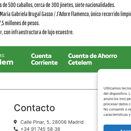
s de 500 caballos, cerca de 300 jinetes, siete nacionalidades.
María Gabriela Brugal Gasso / J’Adore Flamenco, único recorrido limpi
,5 millones de pesos.
r, con infraestructura de lujo ecuestre.
Utilizamos tecno
del dispositivo.
anuncios (no) pe
procesar datos c
Contacto
P
No consentir o r
características y
Calle Pinar, 5, 28006 Madrid
Avi
+34 91 745 58 38
Pol