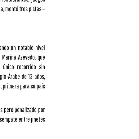
na, montó tres pistas –
ando un notable nivel
a Marina Azevedo, que
 único recorrido sin
glo-Árabe de 13 años,
a, primera para su país
os pero penalizado por
esempate entre jinetes