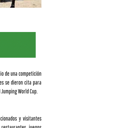
rio de una competición
es se dieron cita para
EI Jumping World Cup.
icionados y visitantes
 restaurantes, juegos