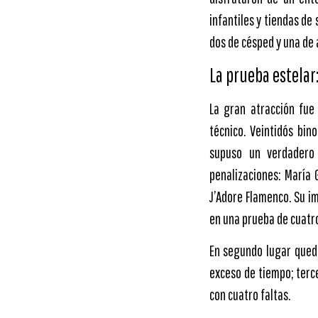
infantiles y tiendas de
dos de césped y una de
La prueba estelar:
La gran atracción fue
técnico. Veintidós bi
supuso un verdadero 
penalizaciones: María
J’Adore Flamenco. Su im
en una prueba de cuatro
En segundo lugar quedó
exceso de tiempo; terc
con cuatro faltas.