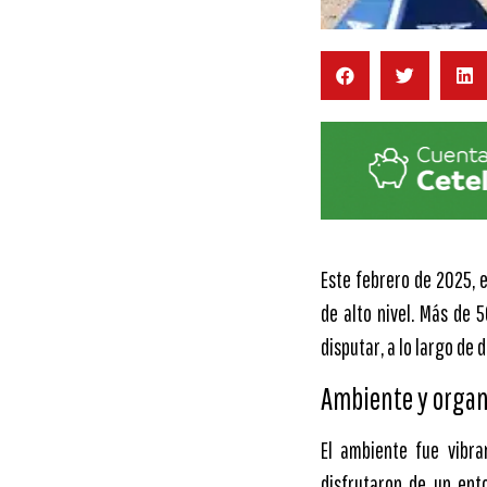
Este febrero de 2025, 
de alto nivel. Más de 
disputar, a lo largo de 
Ambiente y organ
El ambiente fue vibran
disfrutaron de un ent