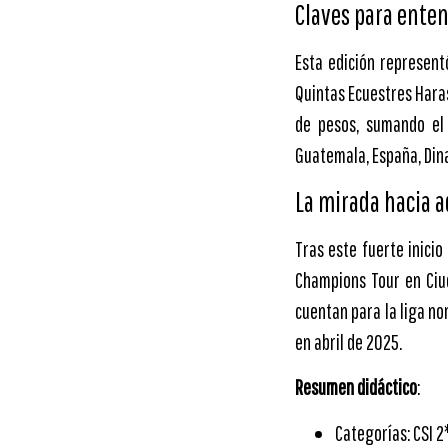
Claves para enten
Esta edición represent
Quintas Ecuestres Hara
de pesos, sumando el 
Guatemala, España, Din
La mirada hacia 
Tras este fuerte inici
Champions Tour en Ciud
cuentan para la liga no
en abril de 2025.
Resumen didáctico
:
Categorías: CSI 2*