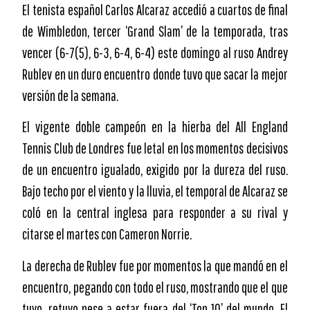
El tenista español Carlos Alcaraz accedió a cuartos de final
de Wimbledon, tercer ‘Grand Slam’ de la temporada, tras
vencer (6-7(5), 6-3, 6-4, 6-4) este domingo al ruso Andrey
Rublev en un duro encuentro donde tuvo que sacar la mejor
versión de la semana.
El vigente doble campeón en la hierba del All England
Tennis Club de Londres fue letal en los momentos decisivos
de un encuentro igualado, exigido por la dureza del ruso.
Bajo techo por el viento y la lluvia, el temporal de Alcaraz se
coló en la central inglesa para responder a su rival y
citarse el martes con Cameron Norrie.
La derecha de Rublev fue por momentos la que mandó en el
encuentro, pegando con todo el ruso, mostrando que el que
tuvo, retuvo pese a estar fuera del ‘Top 10’ del mundo. El