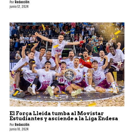
Por
Redacción
junio 12, 2024
El Força Lleida tumba al Movistar
Estudiantes y asciende a la Liga Endesa
Por
Redacción
junio 10, 2024