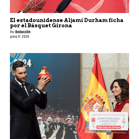
El estadounidense Aljami Durham ficha
por el Bàsquet Girona
Por
Redacción
junio 17, 2024