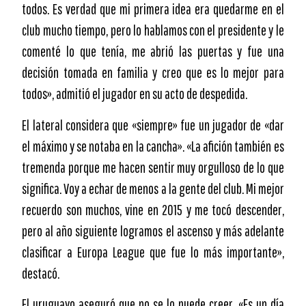
todos. Es verdad que mi primera idea era quedarme en el
club mucho tiempo, pero lo hablamos con el presidente y le
comenté lo que tenía, me abrió las puertas y fue una
decisión tomada en familia y creo que es lo mejor para
todos», admitió el jugador en su acto de despedida.
El lateral considera que «siempre» fue un jugador de «dar
el máximo y se notaba en la cancha». «La afición también es
tremenda porque me hacen sentir muy orgulloso de lo que
significa. Voy a echar de menos a la gente del club. Mi mejor
recuerdo son muchos, vine en 2015 y me tocó descender,
pero al año siguiente logramos el ascenso y más adelante
clasificar a Europa League que fue lo más importante»,
destacó.
El uruguayo aseguró que no se lo puede creer. «Es un día