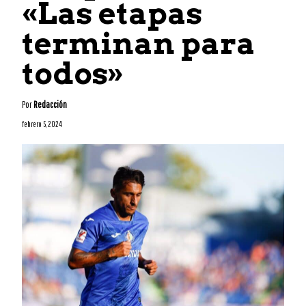
«Las etapas
terminan para
todos»
Por
Redacción
febrero 5, 2024