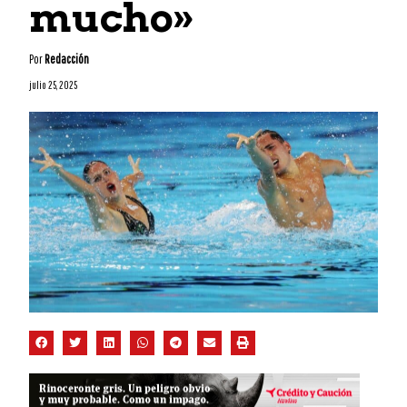
mucho»
Por
Redacción
julio 25, 2025