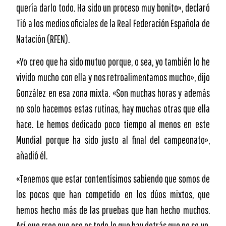
quería darlo todo. Ha sido un proceso muy bonito», declaró
Tió a los medios oficiales de la Real Federación Española de
Natación (RFEN).
«Yo creo que ha sido mutuo porque, o sea, yo también lo he
vivido mucho con ella y nos retroalimentamos mucho», dijo
González en esa zona mixta. «Son muchas horas y además
no solo hacemos estas rutinas, hay muchas otras que ella
hace. Le hemos dedicado poco tiempo al menos en este
Mundial porque ha sido justo al final del campeonato»,
añadió él.
«Tenemos que estar contentísimos sabiendo que somos de
los pocos que han competido en los dúos mixtos, que
hemos hecho más de las pruebas que han hecho muchos.
Así que creo que eso es todo lo que hay detrás que no se ve,