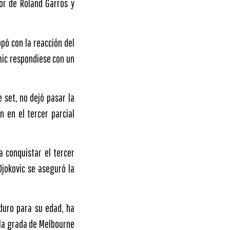
or de Roland Garros y
opó con la reacción del
mic respondiese con un
 set, no dejó pasar la
n en el tercer parcial
a conquistar el tercer
Djokovic se aseguró la
duro para su edad, ha
 la grada de Melbourne