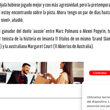
Ojalá hubiese jugado mejor y con más agresividad, pero la pretempora
 estoy encontrando sobre la pista. Ahora tengo un par de días hasta
nivel», añadió.
l ganador del duelo ‘aussie’ entre Marc Polmans o Alexei Popyrin, 
r tenista de la historia en levanta 11 títulos de un mismo ‘Grand Sla
 y la australiana Margaret Court (11 Abiertos de Australia).
Utilizamos tecno
del dispositivo.
anuncios (no) pe