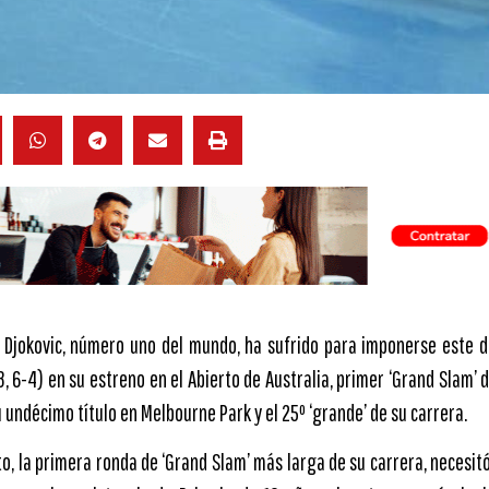
k Djokovic, número uno del mundo, ha sufrido para imponerse este 
3, 6-4) en su estreno en el Abierto de Australia, primer ‘Grand Slam’ 
u undécimo título en Melbourne Park y el 25º ‘grande’ de su carrera.
o, la primera ronda de ‘Grand Slam’ más larga de su carrera, necesitó