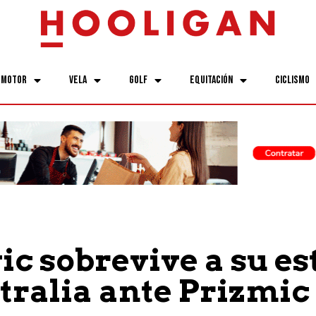
Motor
Vela
Golf
Equitación
Ciclismo
ic sobrevive a su e
tralia ante Prizmic