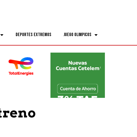
Deportes Extremos
Juego Olimpicos
streno