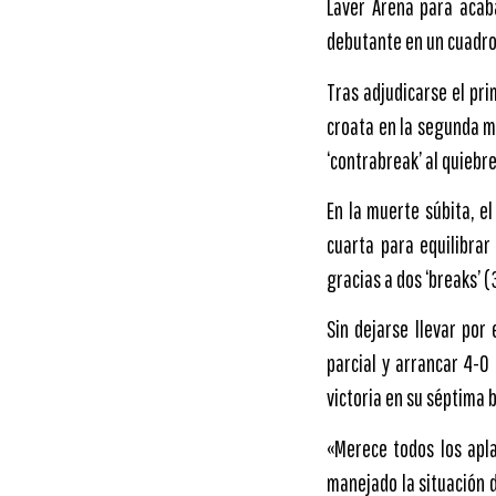
Laver Arena para acaba
debutante en un cuadro 
Tras adjudicarse el pri
croata en la segunda m
‘contrabreak’ al quiebre
En la muerte súbita, el
cuarta para equilibrar
gracias a dos ‘breaks’ (
Sin dejarse llevar por
parcial y arrancar 4-0
victoria en su séptima b
«Merece todos los apl
manejado la situación 