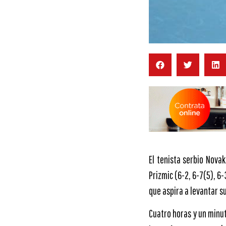
El tenista serbio Nova
Prizmic (6-2, 6-7(5), 6-
que aspira a levantar s
Cuatro horas y un minut