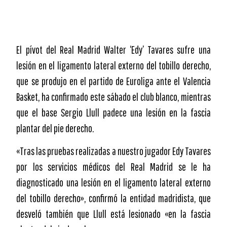
El pívot del Real Madrid Walter ‘Edy’ Tavares sufre una
lesión en el ligamento lateral externo del tobillo derecho,
que se produjo en el partido de Euroliga ante el Valencia
Basket, ha confirmado este sábado el club blanco, mientras
que el base Sergio Llull padece una lesión en la fascia
plantar del pie derecho.
«Tras las pruebas realizadas a nuestro jugador Edy Tavares
por los servicios médicos del Real Madrid se le ha
diagnosticado una lesión en el ligamento lateral externo
del tobillo derecho», confirmó la entidad madridista, que
desveló también que Llull está lesionado «en la fascia