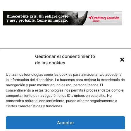
Gestionar el consentimiento
de las cookies
Utilizamos tecnologías como las cookies para almacenar y/o acceder a
la información del dispositivo. Lo hacemos para mejorar la experiencia de
Contacto
navegación y para mostrar anuncios (no) personalizados. El
consentimiento a estas tecnologías nos permitirá procesar datos como el
comportamiento de navegación o los ID's únicos en este sitio. No
Calle Pinar, 5, 28006 Madrid
consentir o retirar el consentimiento, puede afectar negativamente a
ciertas características y funciones.
+34 91 745 58 38
redaccion@hooligan.es
Aceptar
Paginas legales