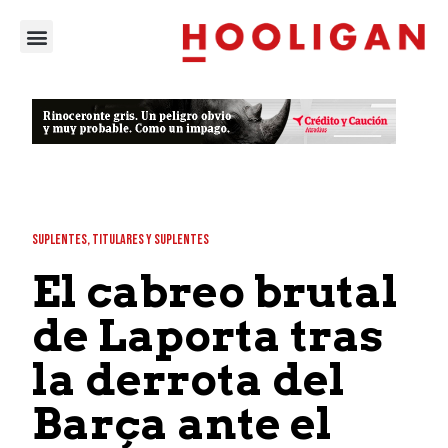
SUPLENTES
,
TITULARES Y SUPLENTES
El cabreo brutal
de Laporta tras
la derrota del
Barça ante el