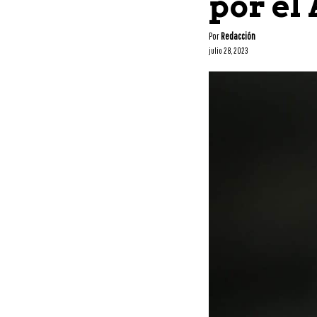
por el 
Por
Redacción
julio 28, 2023