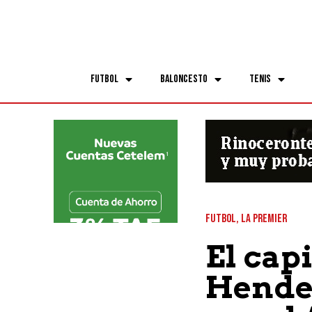
Futbol
Baloncesto
Tenis
FUTBOL
,
LA PREMIER
El cap
Hender