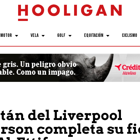
Motor
Vela
Golf
Equitación
Ciclismo
itán del Liverpool
son completa su fi