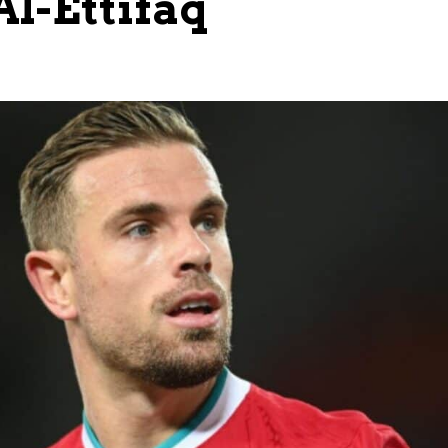
Al-Ettifaq