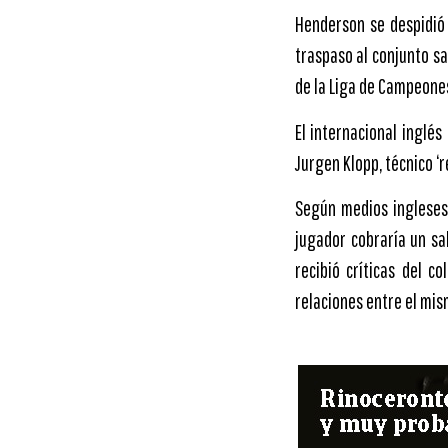
Henderson se despidió e
traspaso al conjunto s
de la Liga de Campeones
El internacional inglés
Jurgen Klopp, técnico ‘r
Según medios ingleses,
jugador cobraría un sa
recibió críticas del c
relaciones entre el mis