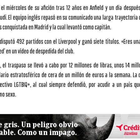
l miércoles de su afición tras 12 años en Anfield y un día después e
audí. El equipo inglés repasó en su comunicado una larga trayectoria
 conquistada en Madrid y la cual levantó como capitán.
 disputó 492 partidos con el Liverpool y ganó siete títulos. «Eres un
ed’ en un vídeo de despedida del club.
 el traspaso se llevó a cabo por 12 millones de libras, unos 14 mill
lario estratosférico de cera de un millón de euros a la semana. La
olectivo LGTBIQ+, al cual siempre defendió, por acudir a un país qu
mo sexo.