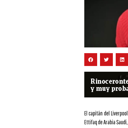
El capitán del Liverpoo
Ettifaq de Arabia Saudí