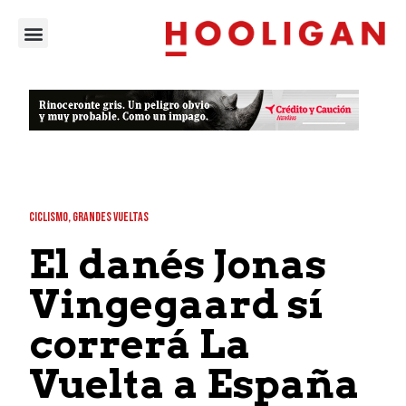
CICLISMO
,
GRANDES VUELTAS
El danés Jonas
Vingegaard sí
correrá La
Vuelta a España