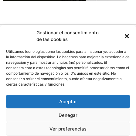
Gestionar el consentimiento
de las cookies
Utilizamos tecnologías como las cookies para almacenar y/o acceder a
la información del dispositivo. Lo hacemos para mejorar la experiencia de
Contacto
navegación y para mostrar anuncios (no) personalizados. El
consentimiento a estas tecnologías nos permitirá procesar datos como el
comportamiento de navegación o los ID's únicos en este sitio. No
Calle Pinar, 5, 28006 Madrid
consentir o retirar el consentimiento, puede afectar negativamente a
ciertas características y funciones.
+34 91 745 58 38
redaccion@hooligan.es
Aceptar
Paginas legales
Denegar
Aviso legal
Ver preferencias
Politicas de privacidad