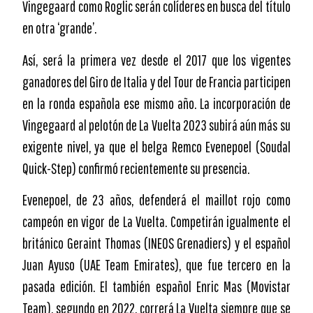
Vingegaard como Roglic serán colíderes en busca del título
en otra ‘grande’.
Así, será la primera vez desde el 2017 que los vigentes
ganadores del Giro de Italia y del Tour de Francia participen
en la ronda española ese mismo año. La incorporación de
Vingegaard al pelotón de La Vuelta 2023 subirá aún más su
exigente nivel, ya que el belga Remco Evenepoel (Soudal
Quick-Step) confirmó recientemente su presencia.
Evenepoel, de 23 años, defenderá el maillot rojo como
campeón en vigor de La Vuelta. Competirán igualmente el
británico Geraint Thomas (INEOS Grenadiers) y el español
Juan Ayuso (UAE Team Emirates), que fue tercero en la
pasada edición. El también español Enric Mas (Movistar
Team), segundo en 2022, correrá La Vuelta siempre que se