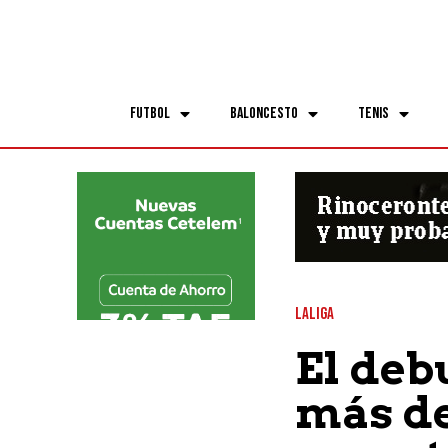
Futbol
Baloncesto
Tenis
LALIGA
El deb
más de