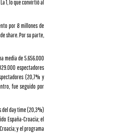
1, lo que convirtió al
ento por 8 millones de
de share. Por su parte,
 una media de 5.656.000
.329.000 espectadores
espectadores (20,7% y
entro, fue seguido por
as del day time (20,3%)
tido España-Croacia; el
-Croacia; y el programa