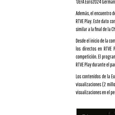
‘UEFA Euro2024 Germany
Además, el encuentro de
RTVE Play. Este dato co
similar a la final de la 
Desde el inicio de la co
los directos en RTVE 
competición. El program
RTVE Play durante el pa
Los contenidos de la E
visualizaciones (2 mill
visualizaciones en el pe