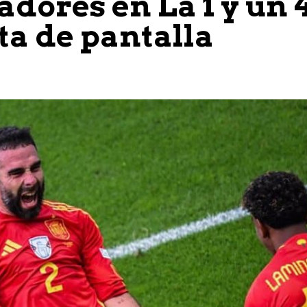
adores en La 1 y un 
ta de pantalla