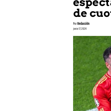
espect
de cuo
Por
Redacción
junio 17, 2024