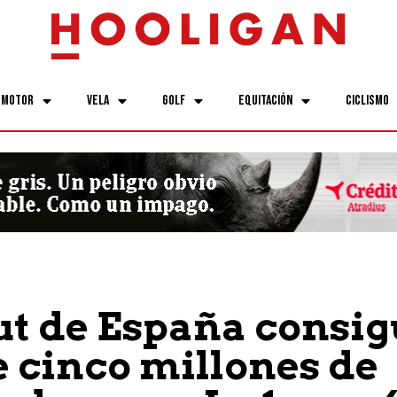
Motor
Vela
Golf
Equitación
Ciclismo
ut de España consig
 cinco millones de