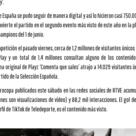
’.
 España se pudo seguir de manera digital y así lo hicieron casi 750.0
nvierte el partido en el segundo evento más visto de este año en la 
Champions del 1 de junio.
mpetición el pasado viernes, cerca de 1,2 millones de visitantes único
Play y un total de 1,4 millones consultan alguno de los contenido
a original de Playz ‘Comenta que sales’ atrajo a 14.029 visitantes ú
rtido de la Selección Española.
urocopa publicados este sábado en las redes sociales de RTVE acumu
ones son visualizaciones de vídeo) y 88,2 mil interacciones. El gol d
rfil de TikTok de Teledeporte, es el contenido más visto.