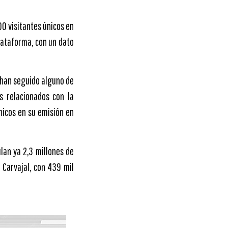
00 visitantes únicos en
plataforma, con un dato
s han seguido alguno de
s relacionados con la
nicos en su emisión en
lan ya 2,3 millones de
e Carvajal, con 439 mil