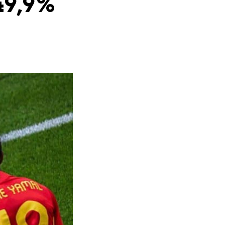
49,9%