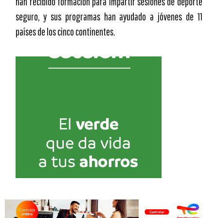
han recibido formación para impartir sesiones de deporte
seguro, y sus programas han ayudado a jóvenes de 11
países de los cinco continentes.