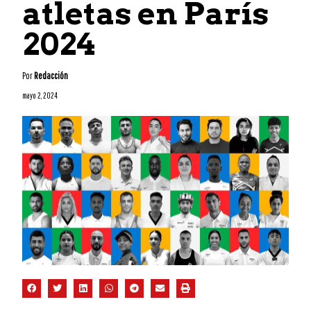
atletas en París
2024
Por
Redacción
mayo 2, 2024