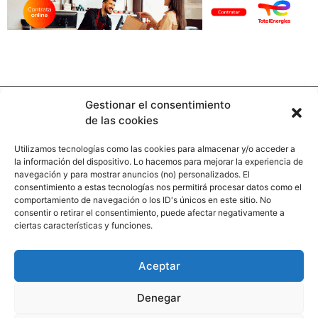
Gestionar el consentimiento
de las cookies
Utilizamos tecnologías como las cookies para almacenar y/o acceder a
la información del dispositivo. Lo hacemos para mejorar la experiencia de
Contacto
navegación y para mostrar anuncios (no) personalizados. El
consentimiento a estas tecnologías nos permitirá procesar datos como el
comportamiento de navegación o los ID's únicos en este sitio. No
Calle Pinar, 5, 28006 Madrid
consentir o retirar el consentimiento, puede afectar negativamente a
ciertas características y funciones.
+34 91 745 58 38
redaccion@hooligan.es
Aceptar
Paginas legales
Denegar
Aviso legal