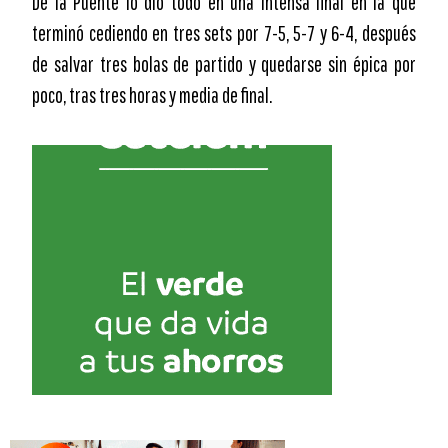
De la Puente lo dio todo en una intensa final en la que
terminó cediendo en tres sets por 7-5, 5-7 y 6-4, después
de salvar tres bolas de partido y quedarse sin épica por
poco, tras tres horas y media de final.