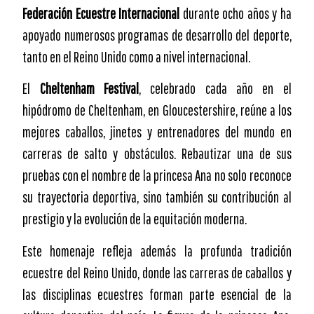
Federación Ecuestre Internacional
durante ocho años y ha
apoyado numerosos programas de desarrollo del deporte,
tanto en el Reino Unido como a nivel internacional.
El
Cheltenham Festival
, celebrado cada año en el
hipódromo de Cheltenham, en Gloucestershire, reúne a los
mejores caballos, jinetes y entrenadores del mundo en
carreras de salto y obstáculos. Rebautizar una de sus
pruebas con el nombre de la princesa Ana no solo reconoce
su trayectoria deportiva, sino también su contribución al
prestigio y la evolución de la equitación moderna.
Este homenaje refleja además la profunda tradición
ecuestre del Reino Unido, donde las carreras de caballos y
las disciplinas ecuestres forman parte esencial de la