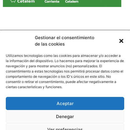
Gestionar el consentimiento
de las cookies
Utilizamos tecnologías como las cookies para almacenar y/o acceder a
la información del dispositivo. Lo hacemos para mejorar la experiencia de
Contacto
navegación y para mostrar anuncios (no) personalizados. El
consentimiento a estas tecnologías nos permitirá procesar datos como el
comportamiento de navegación o los ID's únicos en este sitio. No
Calle Pinar, 5, 28006 Madrid
consentir o retirar el consentimiento, puede afectar negativamente a
ciertas características y funciones.
+34 91 745 58 38
redaccion@hooligan.es
Aceptar
Paginas legales
Denegar
Aviso legal
Ver preferencias
Politicas de privacidad