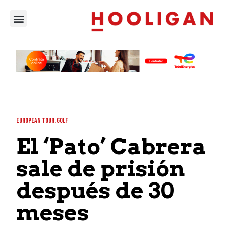
EUROPEAN TOUR
,
GOLF
El ‘Pato’ Cabrera
sale de prisión
después de 30
meses