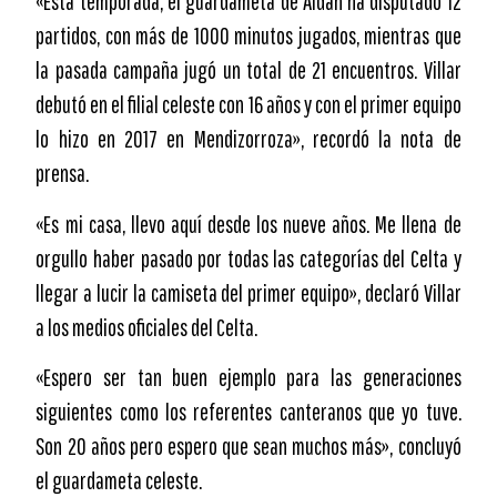
«Esta temporada, el guardameta de Aldán ha disputado 12
partidos, con más de 1000 minutos jugados, mientras que
la pasada campaña jugó un total de 21 encuentros. Villar
debutó en el filial celeste con 16 años y con el primer equipo
lo hizo en 2017 en Mendizorroza», recordó la nota de
prensa.
«Es mi casa, llevo aquí desde los nueve años. Me llena de
orgullo haber pasado por todas las categorías del Celta y
llegar a lucir la camiseta del primer equipo», declaró Villar
a los medios oficiales del Celta.
«Espero ser tan buen ejemplo para las generaciones
siguientes como los referentes canteranos que yo tuve.
Son 20 años pero espero que sean muchos más», concluyó
el guardameta celeste.