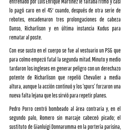
entrenado por Luis Enrique Martínez le faltaba ritmo y casi
lo pagó caro en el 45′ cuando, después de otra serie de
rebotes, encadenaron tres prolongaciones de cabeza
Danso, Richarlison y en última instancia Kudus para
rematar al poste.
Con ese susto en el cuerpo se fue al vestuario un PSG que
para colmo empezó fatal la segunda mitad. Minuto y medio
tardaron los ingleses en generar peligro con un derechazo
potente de Richarlison que repelió Chevalier a media
altura, aunque la acción continuó y los ‘spurs’ forzaron una
nueva falta lejana que les sirvió para repetir planes.
Pedro Porro centró bombeado al área contraria y, en el
segundo palo, Romero sin marcaje cabeceó picado; el
sustituto de Gianluigi Donnarumma en la portería parisina,