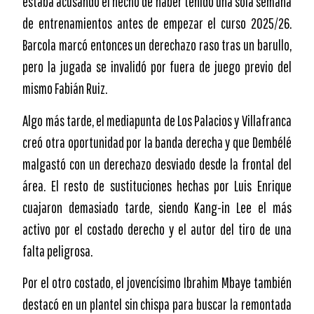
estaba acusando el hecho de haber tenido una sola semana
de entrenamientos antes de empezar el curso 2025/26.
Barcola marcó entonces un derechazo raso tras un barullo,
pero la jugada se invalidó por fuera de juego previo del
mismo Fabián Ruiz.
Algo más tarde, el mediapunta de Los Palacios y Villafranca
creó otra oportunidad por la banda derecha y que Dembélé
malgastó con un derechazo desviado desde la frontal del
área. El resto de sustituciones hechas por Luis Enrique
cuajaron demasiado tarde, siendo Kang-in Lee el más
activo por el costado derecho y el autor del tiro de una
falta peligrosa.
Por el otro costado, el jovencísimo Ibrahim Mbaye también
destacó en un plantel sin chispa para buscar la remontada