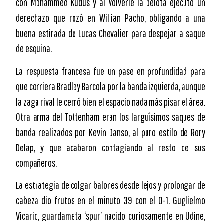
con Mohammed Kudus y al volverle la pelota ejecutó un
derechazo que rozó en Willian Pacho, obligando a una
buena estirada de Lucas Chevalier para despejar a saque
de esquina.
La respuesta francesa fue un pase en profundidad para
que corriera Bradley Barcola por la banda izquierda, aunque
la zaga rival le cerró bien el espacio nada más pisar el área.
Otra arma del Tottenham eran los larguísimos saques de
banda realizados por Kevin Danso, al puro estilo de Rory
Delap, y que acabaron contagiando al resto de sus
compañeros.
La estrategia de colgar balones desde lejos y prolongar de
cabeza dio frutos en el minuto 39 con el 0-1. Guglielmo
Vicario, guardameta ‘spur’ nacido curiosamente en Udine,