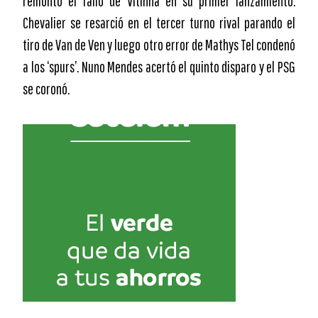
remontó el fallo de Vitinha en su primer lanzamiento.
Chevalier se resarció en el tercer turno rival parando el
tiro de Van de Ven y luego otro error de Mathys Tel condenó
a los ‘spurs’. Nuno Mendes acertó el quinto disparo y el PSG
se coronó.