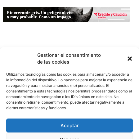
Gestionar el consentimiento
de las cookies
Utilizamos tecnologías como las cookies para almacenar y/o acceder a
la información del dispositivo. Lo hacemos para mejorar la experiencia de
Contacto
navegación y para mostrar anuncios (no) personalizados. El
consentimiento a estas tecnologías nos permitirá procesar datos como el
comportamiento de navegación o los ID's únicos en este sitio. No
Calle Pinar, 5, 28006 Madrid
consentir o retirar el consentimiento, puede afectar negativamente a
ciertas características y funciones.
+34 91 745 58 38
redaccion@hooligan.es
Aceptar
Paginas legales