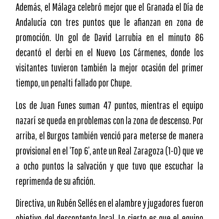
Además, el Málaga celebró mejor que el Granada el Día de
Andalucía con tres puntos que le afianzan en zona de
promoción. Un gol de David Larrubia en el minuto 86
decantó el derbi en el Nuevo Los Cármenes, donde los
visitantes tuvieron también la mejor ocasión del primer
tiempo, un penalti fallado por Chupe.
Los de Juan Funes suman 47 puntos, mientras el equipo
nazarí se queda en problemas con la zona de descenso. Por
arriba, el Burgos también venció para meterse de manera
provisional en el ‘Top 6’, ante un Real Zaragoza (1-0) que ve
a ocho puntos la salvación y que tuvo que escuchar la
reprimenda de su afición.
Directiva, un Rubén Sellés en el alambre y jugadores fueron
objetivo del descontento local. Lo cierto es que el equipo