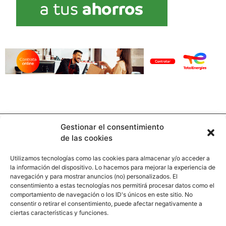
Gestionar el consentimiento
de las cookies
Utilizamos tecnologías como las cookies para almacenar y/o acceder a
la información del dispositivo. Lo hacemos para mejorar la experiencia de
Contacto
navegación y para mostrar anuncios (no) personalizados. El
consentimiento a estas tecnologías nos permitirá procesar datos como el
comportamiento de navegación o los ID's únicos en este sitio. No
Calle Pinar, 5, 28006 Madrid
consentir o retirar el consentimiento, puede afectar negativamente a
ciertas características y funciones.
+34 91 745 58 38