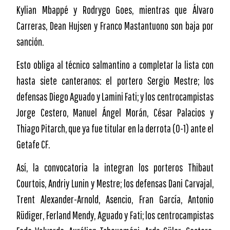
Kylian Mbappé y Rodrygo Goes, mientras que Álvaro
Carreras, Dean Hujsen y Franco Mastantuono son baja por
sanción.
Esto obliga al técnico salmantino a completar la lista con
hasta siete canteranos: el portero Sergio Mestre; los
defensas Diego Aguado y Lamini Fati; y los centrocampistas
Jorge Cestero, Manuel Ángel Morán, César Palacios y
Thiago Pitarch, que ya fue titular en la derrota (0-1) ante el
Getafe CF.
Así, la convocatoria la integran los porteros Thibaut
Courtois, Andriy Lunin y Mestre; los defensas Dani Carvajal,
Trent Alexander-Arnold, Asencio, Fran García, Antonio
Rüdiger, Ferland Mendy, Aguado y Fati; los centrocampistas