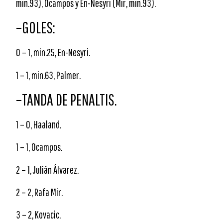
min.93), Ocampos y En-Nesyri (Mir, min.93).
–GOLES:
0 – 1, min.25, En-Nesyri.
1 – 1, min.63, Palmer.
–TANDA DE PENALTIS.
1 – 0, Haaland.
1 – 1, Ocampos.
2 – 1, Julián Álvarez.
2 – 2, Rafa Mir.
3 – 2, Kovacic.