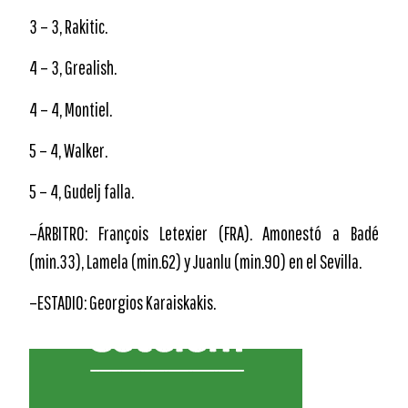
3 – 3, Rakitic.
4 – 3, Grealish.
4 – 4, Montiel.
5 – 4, Walker.
5 – 4, Gudelj falla.
–ÁRBITRO: François Letexier (FRA). Amonestó a Badé
(min.33), Lamela (min.62) y Juanlu (min.90) en el Sevilla.
–ESTADIO: Georgios Karaiskakis.