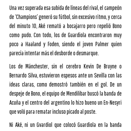
Una vez superada esa subida de líneas del rival, el campeón
de ‘Champions’ generó su fútbol, sin excesivo ritmo, y cerca
del minuto 10, Aké remató a bocajarro pero repelió Bono
como pudo. Con todo, los de Guardiola encontraron muy
poco a Haaland y Foden, siendo el joven Palmer quien
parecía intentar más el desborde o desmarque.
Los de Mánchester, sin el cerebro Kevin De Bruyne o
Bernardo Silva, estuvieron espesos ante un Sevilla con las
ideas claras, como demostró también en el gol. De un
despeje de Bono, el equipo de Mendilibar buscó la banda de
Acuña y el centro del argentino lo hizo bueno un En-Nesyri
que voló para rematar incluso picado al poste.
Ni Aké, ni un Gvardiol que colocó Guardiola en la banda