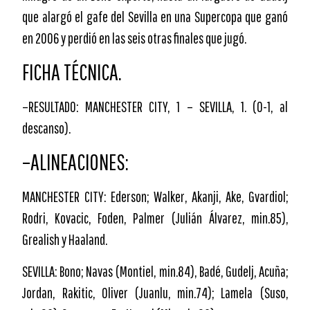
que alargó el gafe del Sevilla en una Supercopa que ganó
en 2006 y perdió en las seis otras finales que jugó.
FICHA TÉCNICA.
–RESULTADO: MANCHESTER CITY, 1 – SEVILLA, 1. (0-1, al
descanso).
–ALINEACIONES:
MANCHESTER CITY: Ederson; Walker, Akanji, Ake, Gvardiol;
Rodri, Kovacic, Foden, Palmer (Julián Álvarez, min.85),
Grealish y Haaland.
SEVILLA: Bono; Navas (Montiel, min.84), Badé, Gudelj, Acuña;
Jordan, Rakitic, Oliver (Juanlu, min.74); Lamela (Suso,