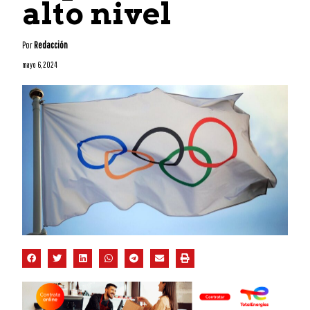
alto nivel
Por
Redacción
mayo 6, 2024