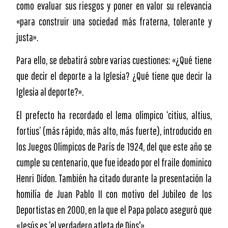
como evaluar sus riesgos y poner en valor su relevancia
«para construir una sociedad más fraterna, tolerante y
justa».
Para ello, se debatirá sobre varias cuestiones: «¿Qué tiene
que decir el deporte a la Iglesia? ¿Qué tiene que decir la
Iglesia al deporte?».
El prefecto ha recordado el lema olímpico ‘citius, altius,
fortius’ (más rápido, más alto, más fuerte), introducido en
los Juegos Olímpicos de París de 1924, del que este año se
cumple su centenario, que fue ideado por el fraile dominico
Henri Didon. También ha citado durante la presentación la
homilía de Juan Pablo II con motivo del Jubileo de los
Deportistas en 2000, en la que el Papa polaco aseguró que
«Jesús es ‘el verdadero atleta de Dios'».