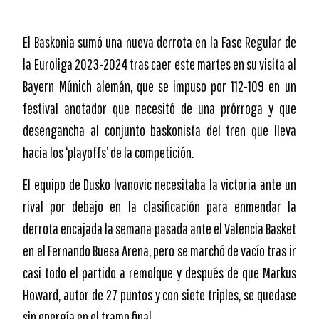
El Baskonia sumó una nueva derrota en la Fase Regular de
la Euroliga 2023-2024 tras caer este martes en su visita al
Bayern Múnich alemán, que se impuso por 112-109 en un
festival anotador que necesitó de una prórroga y que
desengancha al conjunto baskonista del tren que lleva
hacia los ‘playoffs’ de la competición.
El equipo de Dusko Ivanovic necesitaba la victoria ante un
rival por debajo en la clasificación para enmendar la
derrota encajada la semana pasada ante el Valencia Basket
en el Fernando Buesa Arena, pero se marchó de vacío tras ir
casi todo el partido a remolque y después de que Markus
Howard, autor de 27 puntos y con siete triples, se quedase
sin energía en el tramo final.