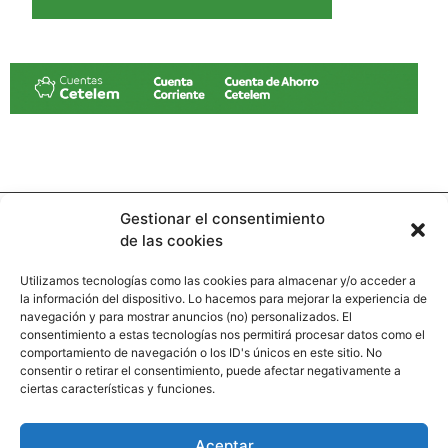
Gestionar el consentimiento
de las cookies
Utilizamos tecnologías como las cookies para almacenar y/o acceder a
la información del dispositivo. Lo hacemos para mejorar la experiencia de
Contacto
navegación y para mostrar anuncios (no) personalizados. El
consentimiento a estas tecnologías nos permitirá procesar datos como el
comportamiento de navegación o los ID's únicos en este sitio. No
Calle Pinar, 5, 28006 Madrid
consentir o retirar el consentimiento, puede afectar negativamente a
ciertas características y funciones.
+34 91 745 58 38
redaccion@hooligan.es
Aceptar