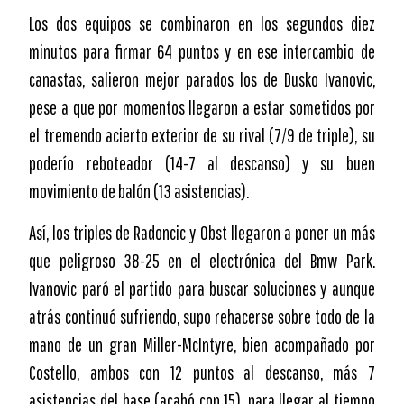
Los dos equipos se combinaron en los segundos diez
minutos para firmar 64 puntos y en ese intercambio de
canastas, salieron mejor parados los de Dusko Ivanovic,
pese a que por momentos llegaron a estar sometidos por
el tremendo acierto exterior de su rival (7/9 de triple), su
poderío reboteador (14-7 al descanso) y su buen
movimiento de balón (13 asistencias).
Así, los triples de Radoncic y Obst llegaron a poner un más
que peligroso 38-25 en el electrónica del Bmw Park.
Ivanovic paró el partido para buscar soluciones y aunque
atrás continuó sufriendo, supo rehacerse sobre todo de la
mano de un gran Miller-McIntyre, bien acompañado por
Costello, ambos con 12 puntos al descanso, más 7
asistencias del base (acabó con 15), para llegar al tiempo