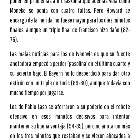
poner en problemas a un Baskonia que además veía como
Moneke se ponía con cuatro faltas. Pero Howard se
encargó de la ‘herida’ no fuese mayor para los diez minutos
finales, aunque un triple final de Francisco hizo daño (82-
76).
Las malas noticias para los de Ivanovic es que su fuente
anotadora empezó a perder ‘gasolina’ en el último cuarto y
su acierto bajó. El Bayern no lo desperdició para dar otro
estirón con un triple de Lucic (89-80), aunque todavía con
mucho tiempo por jugarse.
Los de Pablo Laso se aferraron a su poderío en el rebote
ofensivo en esos minutos decisivos para intentar
mantener su buena ventaja (94-85), pero no anotaron más
en los tres minutos que restaban y se vieron abocados a