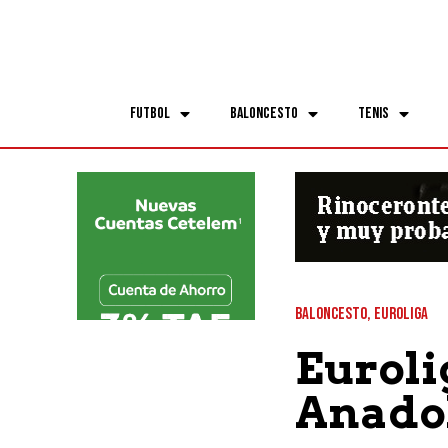
Futbol
Baloncesto
Tenis
BALONCESTO
,
EUROLIGA
Euroli
Anadol