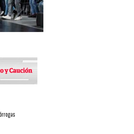
rórrogas