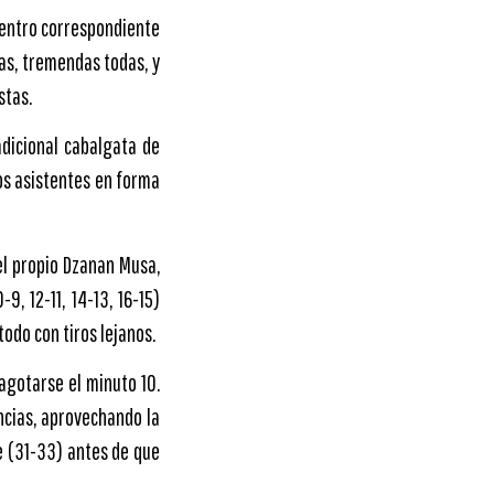
cuentro correspondiente
gas, tremendas todas, y
stas.
adicional cabalgata de
los asistentes en forma
el propio Dzanan Musa,
, 12-11, 14-13, 16-15)
todo con tiros lejanos.
 agotarse el minuto 10.
ncias, aprovechando la
e (31-33) antes de que