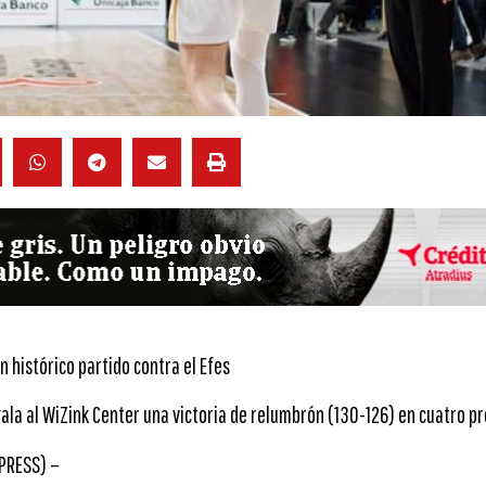
un histórico partido contra el Efes
la al WiZink Center una victoria de relumbrón (130-126) en cuatro p
 PRESS) –