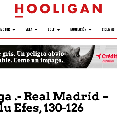
Motor
Vela
Golf
Equitación
Ciclismo
ga .- Real Madrid –
u Efes, 130-126