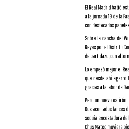
El Real Madrid batió es
a la jornada 19 de la F
con destacados papeles 
Sobre la cancha del Wi
Reyes por el Distrito C
de partidazo, con alter
Lo empezó mejor el Rea
que desde ahí agarró l
gracias a la labor de Da
Pero un nuevo estirón, 
Dos acertados lances de
sequía encestadora del 
Chus Mateo moviera piez