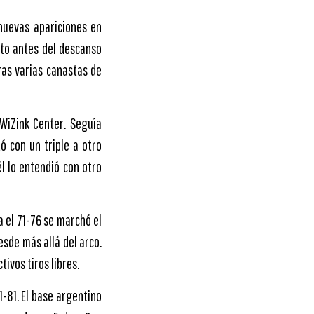
 nuevas apariciones en
sto antes del descanso
ras varias canastas de
WiZink Center. Seguía
ó con un triple a otro
él lo entendió con otro
a el 71-76 se marchó el
sde más allá del arco.
ivos tiros libres.
-81. El base argentino