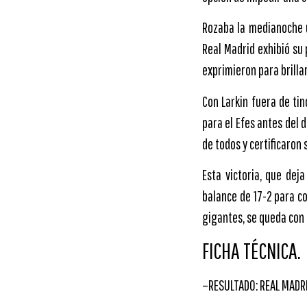
Rozaba la medianoche u
Real Madrid exhibió su
exprimieron para brillar
Con Larkin fuera de ti
para el Efes antes del 
de todos y certificaron 
Esta victoria, que dej
balance de 17-2 para co
gigantes, se queda con 
FICHA TÉCNICA.
–RESULTADO: REAL MADRID