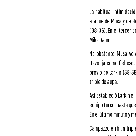
La habitual intimidaci
ataque de Musa y de He
(38-36). En el tercer 
Mike Daum.
No obstante, Musa vol
Hezonja como fiel escu
previo de Larkin (58-58
triple de aúpa.
Así estableció Larkin el
equipo turco, hasta que
En el último minuto y me
Campazzo erró un triple