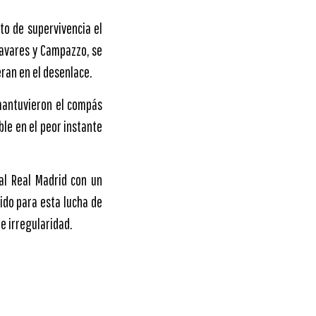
to de supervivencia el
Tavares y Campazzo, se
eran en el desenlace.
 mantuvieron el compás
ble en el peor instante
 al Real Madrid con un
cido para esta lucha de
e irregularidad.