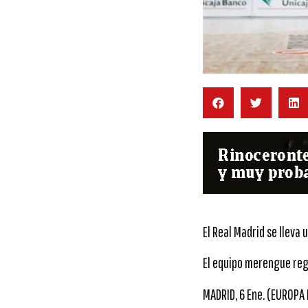
El Real Madrid se lleva 
El equipo merengue rega
MADRID, 6 Ene. (EUROPA