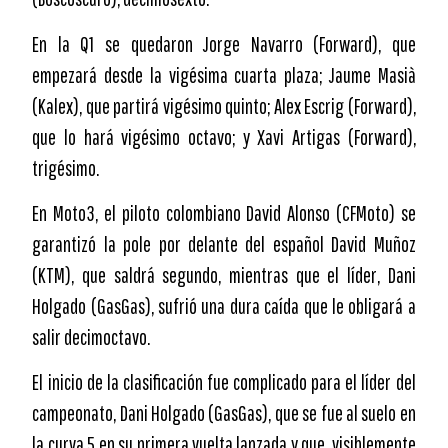
En la Q1 se quedaron Jorge Navarro (Forward), que
empezará desde la vigésima cuarta plaza; Jaume Masià
(Kalex), que partirá vigésimo quinto; Alex Escrig (Forward),
que lo hará vigésimo octavo; y Xavi Artigas (Forward),
trigésimo.
En Moto3, el piloto colombiano David Alonso (CFMoto) se
garantizó la pole por delante del español David Muñoz
(KTM), que saldrá segundo, mientras que el líder, Dani
Holgado (GasGas), sufrió una dura caída que le obligará a
salir decimoctavo.
El inicio de la clasificación fue complicado para el líder del
campeonato, Dani Holgado (GasGas), que se fue al suelo en
la curva 5 en su primera vuelta lanzada y que, visiblemente