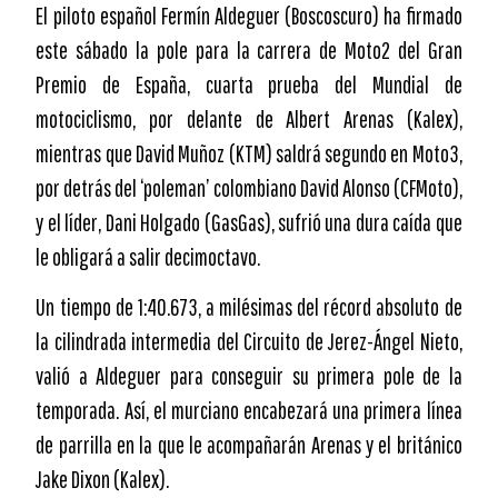
El piloto español Fermín Aldeguer (Boscoscuro) ha firmado
este sábado la pole para la carrera de Moto2 del Gran
Premio de España, cuarta prueba del Mundial de
motociclismo, por delante de Albert Arenas (Kalex),
mientras que David Muñoz (KTM) saldrá segundo en Moto3,
por detrás del ‘poleman’ colombiano David Alonso (CFMoto),
y el líder, Dani Holgado (GasGas), sufrió una dura caída que
le obligará a salir decimoctavo.
Un tiempo de 1:40.673, a milésimas del récord absoluto de
la cilindrada intermedia del Circuito de Jerez-Ángel Nieto,
valió a Aldeguer para conseguir su primera pole de la
temporada. Así, el murciano encabezará una primera línea
de parrilla en la que le acompañarán Arenas y el británico
Jake Dixon (Kalex).