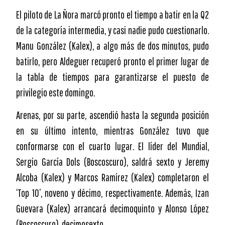
El piloto de La Ñora marcó pronto el tiempo a batir en la Q2
de la categoría intermedia, y casi nadie pudo cuestionarlo.
Manu González (Kalex), a algo más de dos minutos, pudo
batirlo, pero Aldeguer recuperó pronto el primer lugar de
la tabla de tiempos para garantizarse el puesto de
privilegio este domingo.
Arenas, por su parte, ascendió hasta la segunda posición
en su último intento, mientras González tuvo que
conformarse con el cuarto lugar. El líder del Mundial,
Sergio García Dols (Boscoscuro), saldrá sexto y Jeremy
Alcoba (Kalex) y Marcos Ramírez (Kalex) completaron el
‘Top 10’, noveno y décimo, respectivamente. Además, Izan
Guevara (Kalex) arrancará decimoquinto y Alonso López
(Boscoscuro), decimosexto.