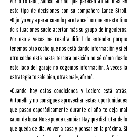
Por otro lado, Alonso afirmó que parecen atinar más en
este tipo de decisiones con su compañero Lance Stroll.
«Dije ‘yo voy a parar cuando pare Lance’ porque en este tipo
de situaciones suele acertar más su grupo de ingenieros.
Por eso a veces me resulta difícil de entender porque
tenemos otro coche que nos está dando información y si el
otro coche está hasta tercera posición no sé cómo desde
este lado del garaje no cogemos información. A veces la
estrategia te sale bien, otras mal», afirmó.
«Cuando hay estas condiciones y Leclerc está atrás,
Antonelli y no consigues aprovechar estas oportunidades
que pasan esporádicamente durante el año te deja mal
sabor de boca. No se puede cambiar. Hay que disfrutar de lo
que queda de día, volver a casa y pensar en la próxima. Sí