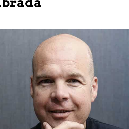
abrada