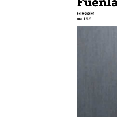
Fuenl
Por
Redacción
mayo 14, 2024