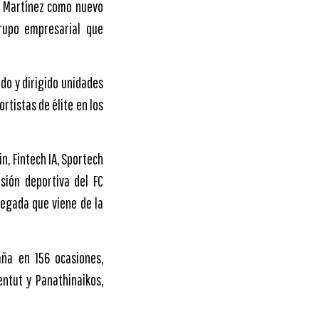
n Martínez como nuevo
grupo empresarial que
do y dirigido unidades
rtistas de élite en los
n, Fintech IA, Sportech
sión deportiva del FC
legada que viene de la
aña en 156 ocasiones,
entut y Panathinaikos,