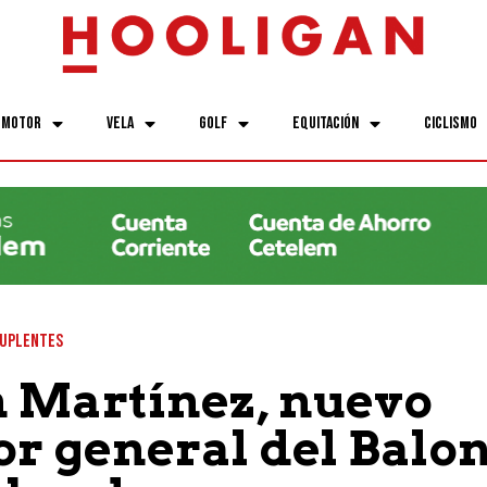
Motor
Vela
Golf
Equitación
Ciclismo
SUPLENTES
 Martínez, nuevo
or general del Balo