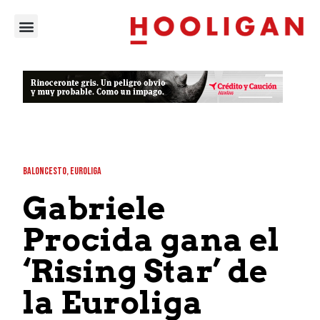
BALONCESTO
,
EUROLIGA
Gabriele
Procida gana el
‘Rising Star’ de
la Euroliga