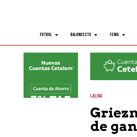
Futbol
Baloncesto
Tenis
LALIGA
Griez
de gan