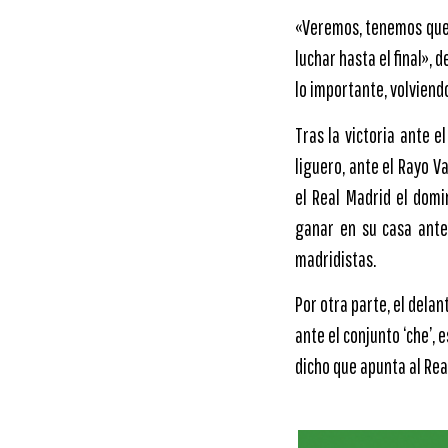
«Veremos, tenemos que 
luchar hasta el final», 
lo importante, volviend
Tras la victoria ante 
liguero, ante el Rayo V
el Real Madrid el domi
ganar en su casa ante 
madridistas.
Por otra parte, el dela
ante el conjunto ‘che’,
dicho que apunta al Rea