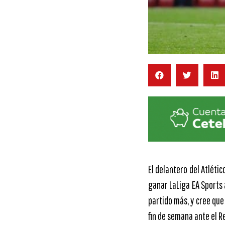
El delantero del Atléti
ganar LaLiga EA Sports
partido más, y cree que
fin de semana ante el R