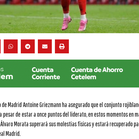
co de Madrid Antoine Griezmann ha asegurado que el conjunto rojiblan
 a pesar de estar a once puntos del liderato, en estos momentos en m
 Álvaro Morata superará sus molestias físicas y estará recuperado pa
eal Madrid.