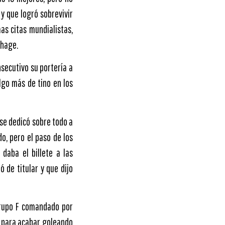
y que logró sobrevivir
as citas mundialistas,
dhage.
nsecutivo su portería a
algo más de tino en los
se dedicó sobre todo a
o, pero el paso de los
daba el billete a las
 de titular y que dijo
Grupo F comandado por
) para acabar goleando