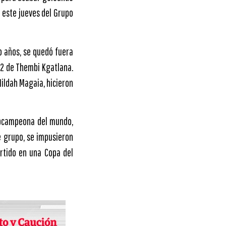
 este jueves del Grupo
ro años, se quedó fuera
 92 de Thembi Kgatlana.
Hildah Magaia, hicieron
subcampeona del mundo,
e grupo, se impusieron
rtido en una Copa del