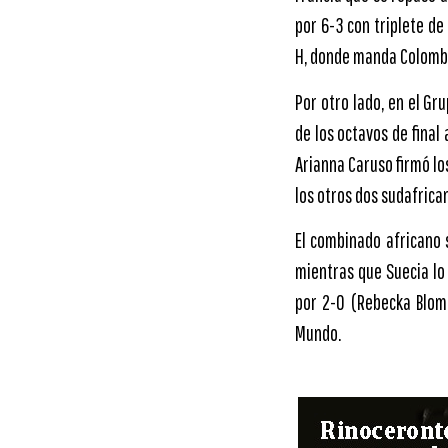
por 6-3 con triplete de
H, donde manda Colombi
Por otro lado, en el Gr
de los octavos de final
Arianna Caruso firmó lo
los otros dos sudafrica
El combinado africano 
mientras que Suecia lo
por 2-0 (Rebecka Blom
Mundo.