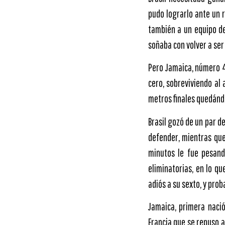
pudo lograrlo ante un r
también a un equipo de
soñaba con volver a se
Pero Jamaica, número 43
cero, sobreviviendo al 
metros finales quedándo
Brasil gozó de un par 
defender, mientras que
minutos le fue pesand
eliminatorias, en lo qu
adiós a su sexto, y pro
Jamaica, primera naci
Francia que se repuso 