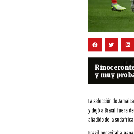
La selección de Jamaica
y dejó a Brasil fuera d
añadido de la sudafric
Brasil necesitaba gana