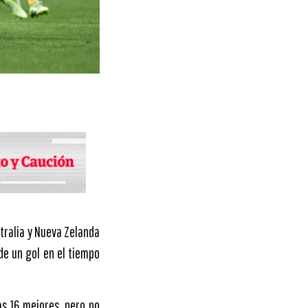
stralia y Nueva Zelanda
 de un gol en el tiempo
as 16 mejores, pero no