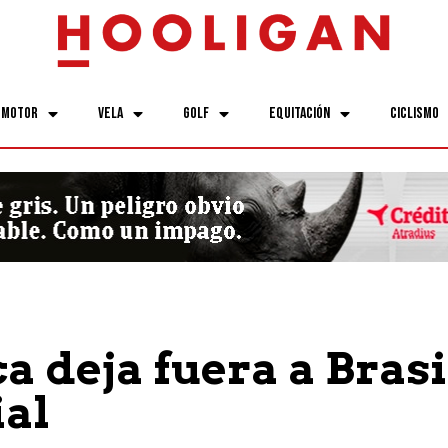
Motor
Vela
Golf
Equitación
Ciclismo
a deja fuera a Brasi
al