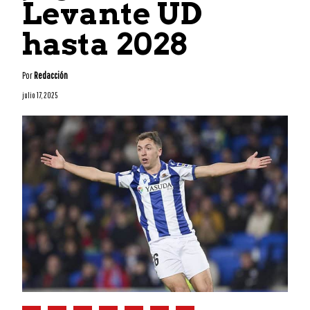
Levante UD
hasta 2028
Por
Redacción
julio 17, 2025