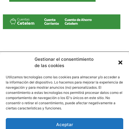
Gestionar el consentimiento
de las cookies
Utilizamos tecnologías como las cookies para almacenar y/o acceder a
la información del dispositivo. Lo hacemos para mejorar la experiencia de
Contacto
navegación y para mostrar anuncios (no) personalizados. El
consentimiento a estas tecnologías nos permitirá procesar datos como el
comportamiento de navegación o los ID's únicos en este sitio. No
Calle Pinar, 5, 28006 Madrid
consentir o retirar el consentimiento, puede afectar negativamente a
ciertas características y funciones.
+34 91 745 58 38
redaccion@hooligan.es
Aceptar