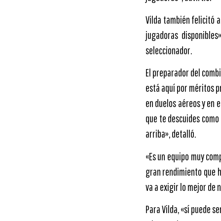
Vilda también felicitó 
jugadoras disponibles
seleccionador.
El preparador del combi
está aquí por méritos p
en duelos aéreos y en e
que te descuides como 
arriba», detalló.
«Es un equipo muy comp
gran rendimiento que h
va a exigir lo mejor de 
Para Vilda, «sí puede s