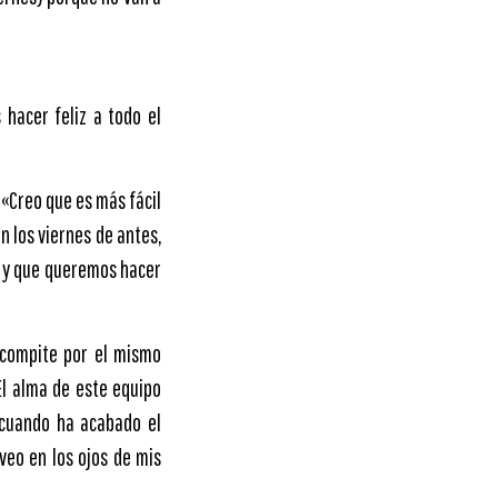
hacer feliz a todo el
. «Creo que es más fácil
n los viernes de antes,
l y que queremos hacer
 compite por el mismo
«El alma de este equipo
 cuando ha acabado el
veo en los ojos de mis