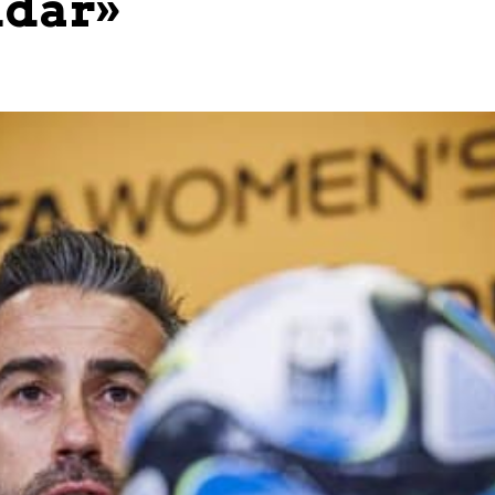
udar»