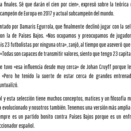
 a finales. Sé que darán el cien por cien», expresó sobre la teórica
 campeón de Europa en 2017 y actual subcampeón del mundo.
ntado por Damaris Egurrola, que finalmente declinó jugar con la se
con la de Países Bajos. «Nos ocupamos y preocupamos de jugador
s 23 futbolistas por ninguna otra», zanjó, al tiempo que aseveró que 
«Todas son capaces de transmitir valores, siento que tengo 23 capita
e tuvo «esa influencia desde muy cerca» de Johan Cruyff porque le
. «Pero he tenido la suerte de estar cerca de grandes entrena
puntualizó.
ol y esta selección tiene muchos conceptos, matices y un filosofía m
 ha evolucionado y nosotros también. Tenemos una versión más amplia 
iempre es un partido bonito contra Países Bajos porque es un enf
eccionador español.