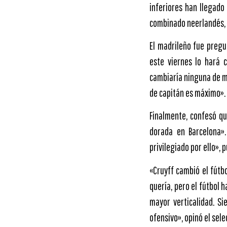
inferiores han llegado
combinado neerlandés,
El madrileño fue pregu
este viernes lo hará 
cambiaría ninguna de mi
de capitán es máximo». 
Finalmente, confesó qu
dorada en Barcelona»
privilegiado por ello», 
«Cruyff cambió el fútb
quería, pero el fútbol
mayor verticalidad. S
ofensivo», opinó el sel