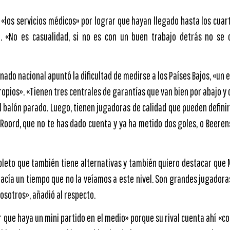
a «los servicios médicos» por lograr que hayan llegado hasta los cuart
». «No es casualidad, si no es con un buen trabajo detrás no se 
nado nacional apuntó la dificultad de medirse a los Países Bajos, «un 
ropios». «Tienen tres centrales de garantías que van bien por abajo y 
l balón parado. Luego, tienen jugadoras de calidad que pueden definir
Roord, que no te has dado cuenta y ya ha metido dos goles, o Beeren
leto que también tiene alternativas y también quiero destacar que
acía un tiempo que no la veíamos a este nivel. Son grandes jugadora
nosotros», añadió al respecto.
er que haya un mini partido en el medio» porque su rival cuenta ahí «c