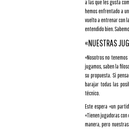
a las que les gusta co
hemos enfrentado a un 
vuelto a entrenar con 
entendido bien. Sabemo
«NUESTRAS JUG
«Nosotros no tenemos 
jugamos, saben la filo
su propuesta. Sí pen
barajar todas las posi
técnico.
Este espera «un partid
«Tienen jugadoras con e
manera, pero nuestras