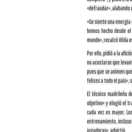
«defraudar», alabando 
«Se siente una energía
hemos hecho desde el 
mundo», recalcó Vilda en
Por ello, pidió a la afi
no acostarse que levanta
pues que se animen que
felices a todo el país», 
El técnico madrileño d
objetivo» y elogió el t
cada vez es mayor. Lo
entrenamiento, incluso
jugadoras», advirtió.