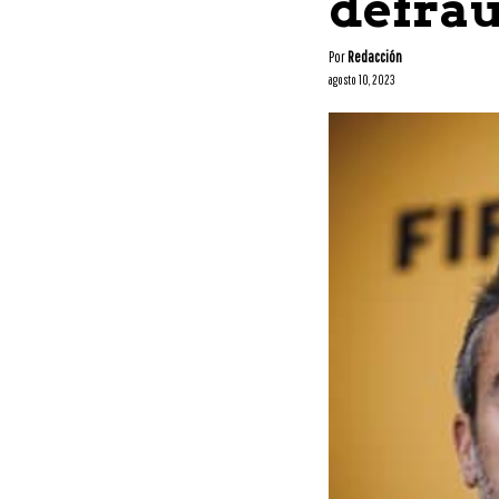
defra
Por
Redacción
agosto 10, 2023