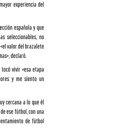
 mayor experiencia del
lección española y que
as seleccionables, no
«el valor del brazalete
nas», declaró.
 tocó vivir «esa etapa
dores y me siento un
uy cercana a lo que él
de ese fútbol, con una
rentamiento de fútbol