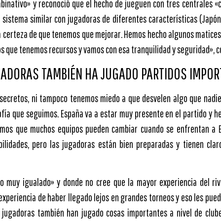
mbinativo» y reconoció que el hecho de jueguen con tres centrales «
sistema similar con jugadoras de diferentes características (Japó
la certeza de que tenemos que mejorar. Hemos hecho algunos matices 
s que tenemos recursos y vamos con esa tranquilidad y seguridad», c
ADORAS TAMBIÉN HA JUGADO PARTIDOS IMPOR
secretos, ni tampoco tenemos miedo a que desvelen algo que nadi
sofía que seguimos. España va a estar muy presente en el partido y h
samos que muchos equipos pueden cambiar cuando se enfrentan a 
bilidades, pero las jugadoras están bien preparadas y tienen clar
o muy igualado» y donde no cree que la mayor experiencia del riva
xperiencia de haber llegado lejos en grandes torneos y eso les puede
 jugadoras también han jugado cosas importantes a nivel de clube