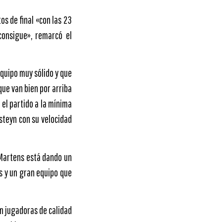
os de final «con las 23
consigue», remarcó el
equipo muy sólido y que
que van bien por arriba
 el partido a la mínima
steyn con su velocidad
 Martens está dando un
s y un gran equipo que
on jugadoras de calidad