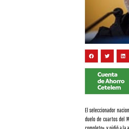
El seleccionador nacion
duelo de cuartos del M
completo», y pidió a la 