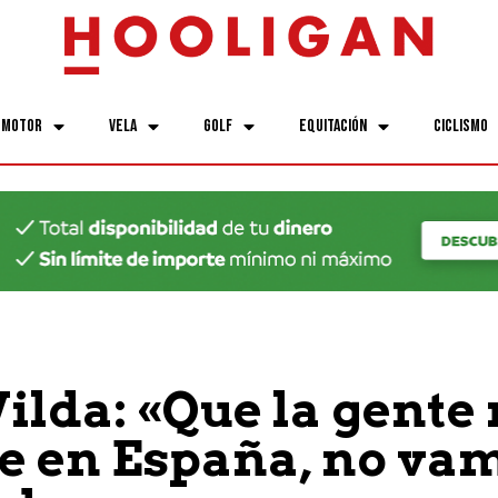
Motor
Vela
Golf
Equitación
Ciclismo
Vilda: «Que la gente 
e en España, no va