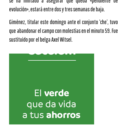
se ha limitado a asegurar que queda «pendiente de
evolución», estará entre dos y tres semanas de baja.
Giménez, titular este domingo ante el conjunto ‘che’, tuvo
que abandonar el campo con molestias en el minuto 59. Fue
sustituido por el belga Axel Witsel.