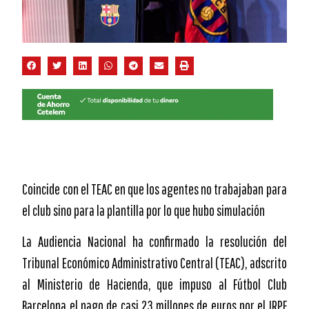
Coincide con el TEAC en que los agentes no trabajaban para
el club sino para la plantilla por lo que hubo simulación
La Audiencia Nacional ha confirmado la resolución del
Tribunal Económico Administrativo Central (TEAC), adscrito
al Ministerio de Hacienda, que impuso al Fútbol Club
Barcelona el pago de casi 23 millones de euros por el IRPF