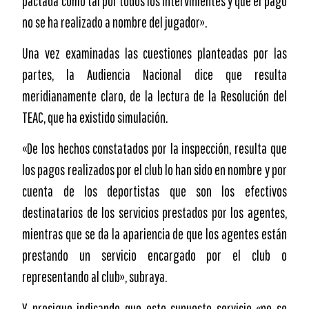
pactada como tal por todos los intervinientes y que el pago
no se ha realizado a nombre del jugador».
Una vez examinadas las cuestiones planteadas por las
partes, la Audiencia Nacional dice que resulta
meridianamente claro, de la lectura de la Resolución del
TEAC, que ha existido simulación.
«De los hechos constatados por la inspección, resulta que
los pagos realizados por el club lo han sido en nombre y por
cuenta de los deportistas que son los efectivos
destinatarios de los servicios prestados por los agentes,
mientras que se da la apariencia de que los agentes están
prestando un servicio encargado por el club o
representando al club», subraya.
Y prosigue indicando que este supuesto servicio «no se