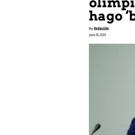
olímpi
hago ‘
Por
Redacción
junio 18, 2024