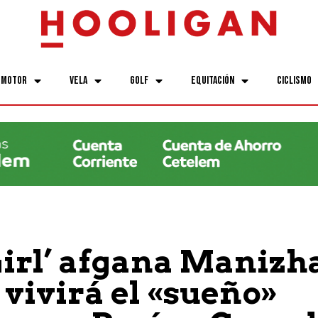
Motor
Vela
Golf
Equitación
Ciclismo
Girl’ afgana Manizh
 vivirá el «sueño»