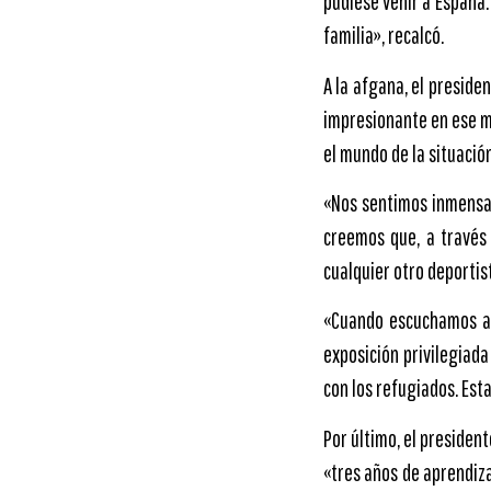
pudiese venir a España.
familia», recalcó.
A la afgana, el presiden
impresionante en ese m
el mundo de la situació
«Nos sentimos inmensam
creemos que, a través
cualquier otro deportis
«Cuando escuchamos a 
exposición privilegia
con los refugiados. Esta
Por último, el president
«tres años de aprendiza