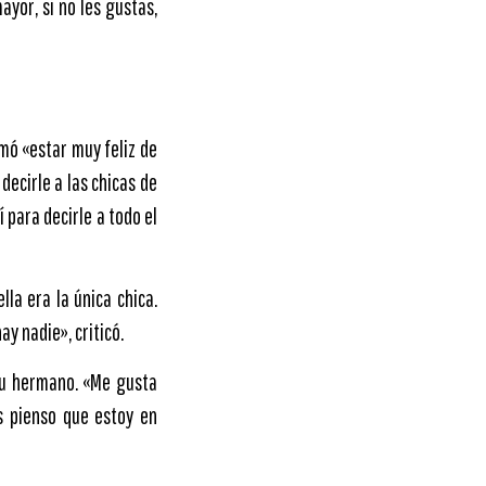
ayor, si no les gustas,
rmó «estar muy feliz de
decirle a las chicas de
í para decirle a todo el
la era la única chica.
y nadie», criticó.
su hermano. «Me gusta
s pienso que estoy en