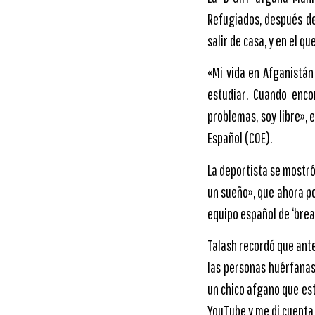
Refugiados, después de
salir de casa, y en el q
«Mi vida en Afganistán
estudiar. Cuando enco
problemas, soy libre», 
Español (COE).
La deportista se mostró
un sueño», que ahora po
equipo español de ‘brea
Talash recordó que ante
las personas huérfanas 
un chico afgano que est
YouTube y me di cuenta 