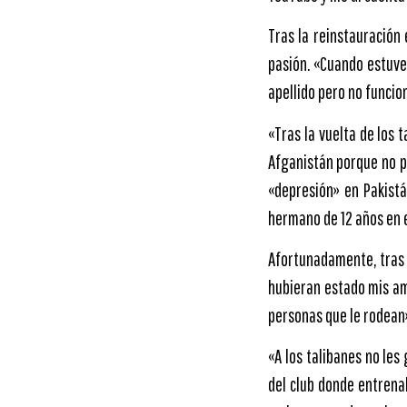
Tras la reinstauración
pasión. «Cuando estuve
apellido pero no funcio
«Tras la vuelta de los 
Afganistán porque no p
«depresión» en Pakist
hermano de 12 años en
Afortunadamente, tras u
hubieran estado mis am
personas que le rodean
«A los talibanes no le
del club donde entrena