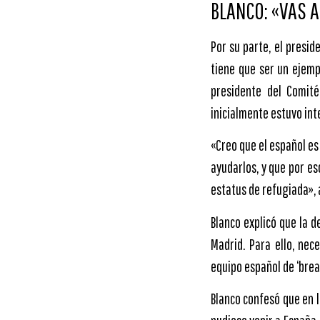
BLANCO: «VAS 
Por su parte, el presid
tiene que ser un ejemp
presidente del Comit
inicialmente estuvo int
«Creo que el español es
ayudarlos, y que por es
estatus de refugiada», 
Blanco explicó que la d
Madrid. Para ello, nec
equipo español de ‘break
Blanco confesó que en l