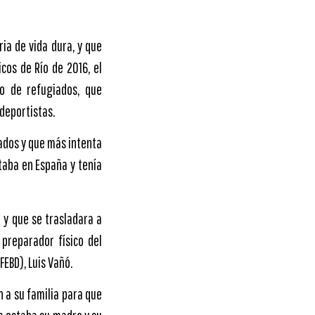
ria de vida dura, y que
cos de Río de 2016, el
o de refugiados, que
deportistas.
ados y que más intenta
taba en España y tenía
d y que se trasladara a
 preparador físico del
FEBD), Luis Vañó.
n a su familia para que