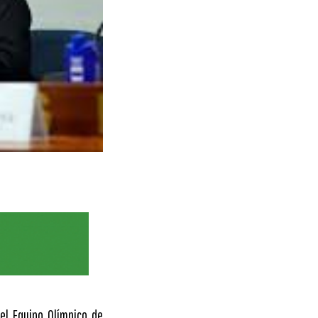
el Equipo Olímpico de