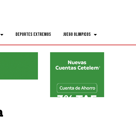
Deportes Extremos
Juego Olimpicos
a