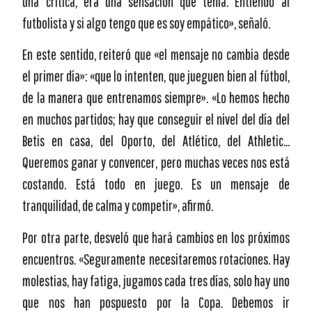
una crítica, era una sensación que tenía. Entiendo al
futbolista y si algo tengo que es soy empático», señaló.
En este sentido, reiteró que «el mensaje no cambia desde
el primer día»: «que lo intenten, que jueguen bien al fútbol,
de la manera que entrenamos siempre». «Lo hemos hecho
en muchos partidos; hay que conseguir el nivel del día del
Betis en casa, del Oporto, del Atlético, del Athletic…
Queremos ganar y convencer, pero muchas veces nos está
costando. Está todo en juego. Es un mensaje de
tranquilidad, de calma y competir», afirmó.
Por otra parte, desveló que hará cambios en los próximos
encuentros. «Seguramente necesitaremos rotaciones. Hay
molestias, hay fatiga, jugamos cada tres días, solo hay uno
que nos han pospuesto por la Copa. Debemos ir