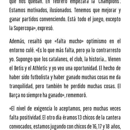
que nos quedan. En febrero empezará la ‘Champions’.
Estamos motivados, ilusionados. Tenemos que mejorar y
ganar partidos convenciendo. Está todo el juego, excepto
la Supercopa», expresó.
Además, resaltó que «falta mucho» optimismo en el
entorno culé. «Es lo que más falta, pero ya lo contrarresto
yo. Supongo que los catalanes, el club, la historia… Vienen
el Betis y el Athletic y yo veo una oportunidad. El hecho de
haber sido futbolista y haber ganado muchas cosas me da
tranquilidad, pero también he perdido muchas cosas. El
Barça no siempre ha ganado», rememoró.
«El nivel de exigencia lo aceptamos, pero muchas veces
falta positividad. El otro día éramos 13 chicos de la cantera
convocados, estamos jugando con chicos de 16, 17 y 18 años,