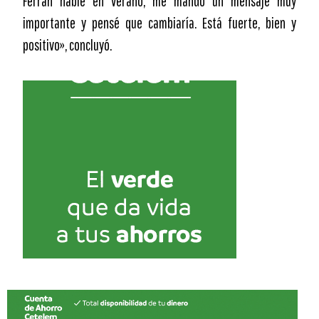
Ferran hablé en verano, me mandó un mensaje muy
importante y pensé que cambiaría. Está fuerte, bien y
positivo», concluyó.