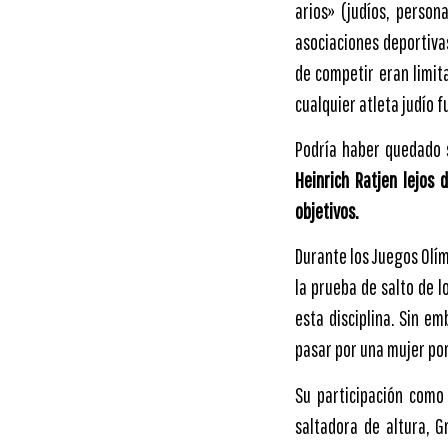
arios» (judíos, person
asociaciones deportiva
de competir eran limit
cualquier atleta judío 
Podría haber quedado
Heinrich Ratjen lejos 
objetivos.
Durante los Juegos Olím
la prueba de salto de l
esta disciplina. Sin e
pasar por una mujer por
Su participación como
saltadora de altura, 