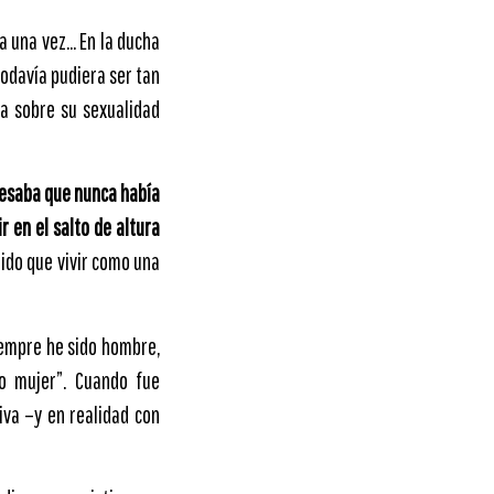
a una vez… En la ducha
odavía pudiera ser tan
da sobre su sexualidad
esaba que nunca había
 en el salto de altura
nido que vivir como una
iempre he sido hombre,
o mujer”. Cuando fue
iva –y en realidad con