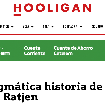
Motor
Vela
Golf
Equitación
Ciclismo
gmática historia de
 Ratjen