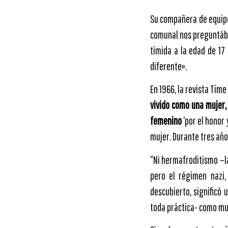
Su compañera de equipo
comunal nos preguntába
tímida a la edad de 17
diferente».
En 1966, la revista Time
vivido como una mujer, 
femenino
‘por el honor
mujer. Durante tres año
“Ni hermafroditismo –l
pero el régimen nazi
descubierto, significó 
toda práctica- como mu