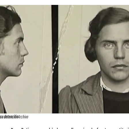
su detención
Archivo