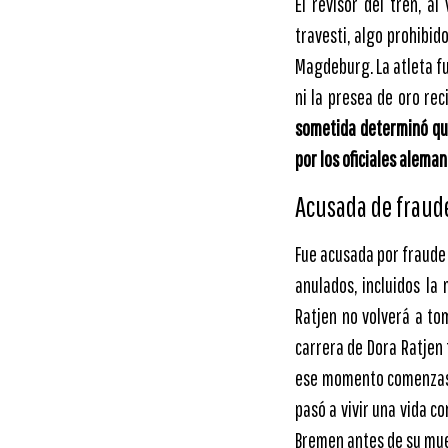
El revisor del tren, a
travesti, algo prohibido
Magdeburg. La atleta fue
ni la presea de oro re
sometida determinó qu
por los oficiales alema
Acusada de fraud
Fue acusada por fraude 
anulados, incluidos la
Ratjen no volverá a to
carrera de Dora Ratjen t
ese momento comenzase
pasó a vivir una vida 
Bremen antes de su mue