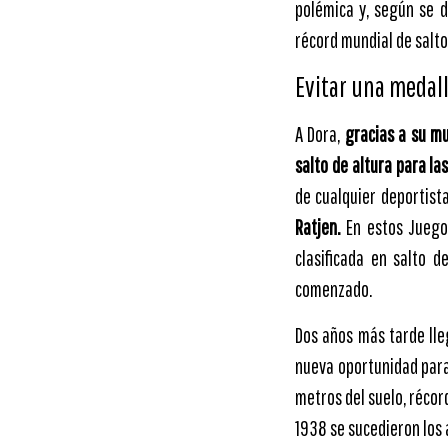
polémica y, según se d
récord mundial de salto
Evitar una medall
A Dora,
gracias a su mu
salto de altura para la
de cualquier deportista
Ratjen.
En estos Juegos
clasificada en salto d
comenzado.
Dos años más tarde ll
nueva oportunidad para
metros del suelo, récor
1938 se sucedieron los