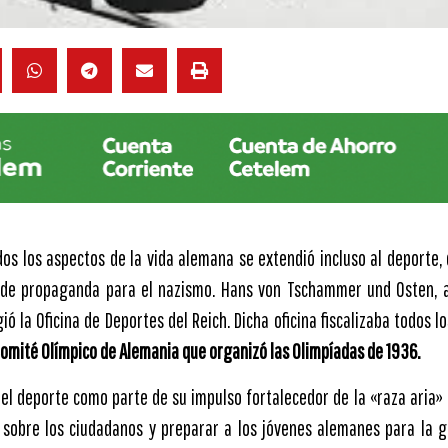
dos los aspectos de la vida alemana se extendió incluso al deporte, 
de propaganda para el nazismo. Hans von Tschammer und Osten, 
gió la Oficina de Deportes del Reich. Dicha oficina fiscalizaba todos 
Comité Olímpico de Alemania que organizó las Olimpíadas de 1936.
l deporte como parte de su impulso fortalecedor de la «raza aria» co
o sobre los ciudadanos y preparar a los jóvenes alemanes para la g