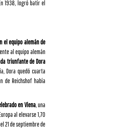
n 1938, logró batir el
en el equipo alemán de
ente al equipo alemán
ada triunfante de Dora
ia, Dora quedó cuarta
en de Reichshof había
elebrado en Viena
, una
uropa al elevarse 1,70
uel 21 de septiembre de