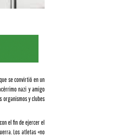
que se convirtió en un
acérrimo nazi y amigo
los organismos y clubes
n el fin de ejercer el
uerra. Los atletas «no