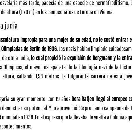
esvelaría más tarde, padecía de una especie de hermafroditismo. E
 de altura (1.70 m) en los campeonatos de Europa en Vienna.
a judía
sculatura impropia para una mujer de su edad, no le costó entrar 
s Olimpiadas de Berlín de 1936.
Los nazis habían limpiado cuidadosam
 de etnia judía,
lo cual propició la expulsión de Bergmann y la entr
 Olímpicos, el mayor escaparate de la ideología nazi de la histor
e altura, saltando 1,58 metros. La fulgurante carrera de esta jov
egaría su gran momento. Con 19 años
Dora Ratjen llegó al europeo c
 demostrar su potencial. Y lo aprovechó. Se proclamó campeona de E
d mundial en 1938. En el expreso que la llevaba de vuelta a Colonia aq
 acontecimientos.