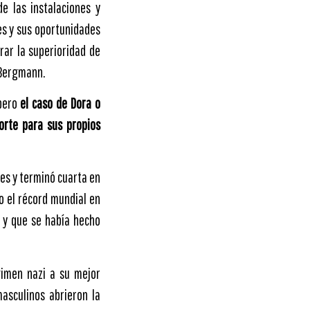
e las instalaciones y
es y sus oportunidades
rar la superioridad de
l Bergmann.
 pero
el caso de Dora o
porte para sus propios
nes y terminó cuarta en
o el récord mundial en
 y que se había hecho
gimen nazi a su mejor
asculinos abrieron la