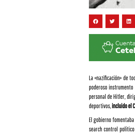
La «nazificación» de to
poderoso instrumento 
personal de Hitler, diri
deportivos,
incluido el 
El gobierno fomentaba e
search control polític