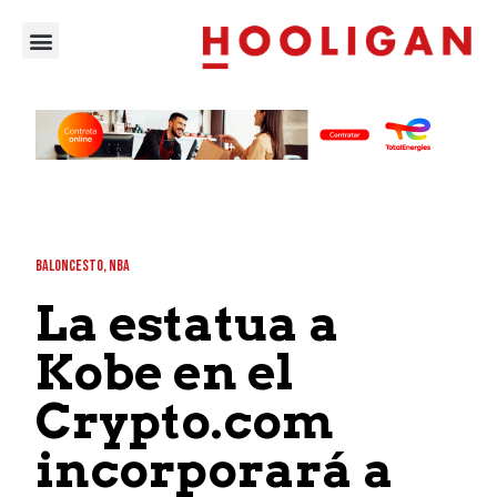
BALONCESTO
,
NBA
La estatua a
Kobe en el
Crypto.com
incorporará a