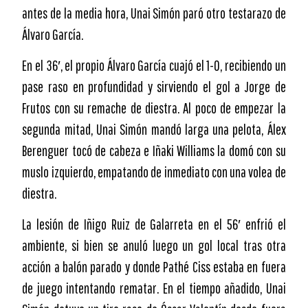
antes de la media hora, Unai Simón paró otro testarazo de
Álvaro García.
En el 36′, el propio Álvaro García cuajó el 1-0, recibiendo un
pase raso en profundidad y sirviendo el gol a Jorge de
Frutos con su remache de diestra. Al poco de empezar la
segunda mitad, Unai Simón mandó larga una pelota, Álex
Berenguer tocó de cabeza e Iñaki Williams la domó con su
muslo izquierdo, empatando de inmediato con una volea de
diestra.
La lesión de Iñigo Ruiz de Galarreta en el 56′ enfrió el
ambiente, si bien se anuló luego un gol local tras otra
acción a balón parado y donde Pathé Ciss estaba en fuera
de juego intentando rematar. En el tiempo añadido, Unai