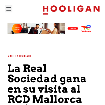
MINUTO Y RESULTADO
La Real
Sociedad gana
en su visita al
RCD Mallorca