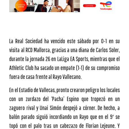
La Real Sociedad ha vencido este sábado por 0-1 en su
visita al RCD Mallorca, gracias a una diana de Carlos Soler,
durante la jornada 26 en LaLiga EA Sports, mientras que el
Athletic Club ha sacado un empate (1-1) de su compromiso
fuera de casa frente al Rayo Vallecano.
En el Estadio de Vallecas, pronto crearon peligro los locales
con un zurdazo del ‘Pacha’ Espino que tropezó en un
zaguero rival y Unai Simón despejó a córner. De hecho, a
balón parado siguió incordiando un Rayo que en el 9′ se
topó con el palo tras un cabezazo de Florian Lejeune. Y