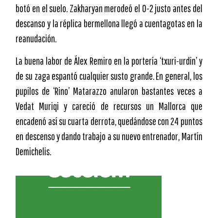
botó en el suelo. Zakharyan merodeó el 0-2 justo antes del
descanso y la réplica bermellona llegó a cuentagotas en la
reanudación.
La buena labor de Álex Remiro en la portería ‘txuri-urdin’ y
de su zaga espantó cualquier susto grande. En general, los
pupilos de ‘Rino’ Matarazzo anularon bastantes veces a
Vedat Muriqi y careció de recursos un Mallorca que
encadenó así su cuarta derrota, quedándose con 24 puntos
en descenso y dando trabajo a su nuevo entrenador, Martín
Demichelis.