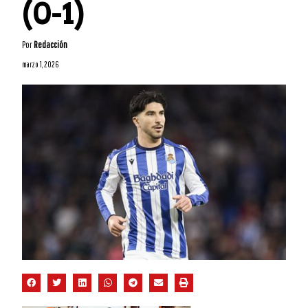
(0-1)
Por
Redacción
marzo 1, 2026