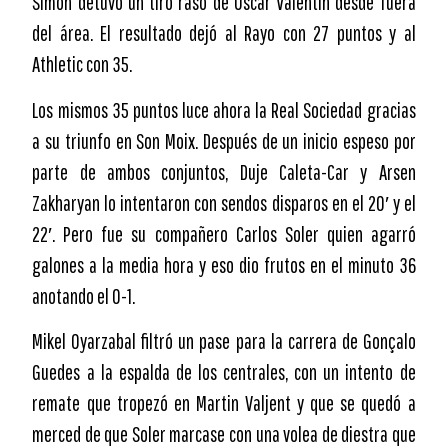
Simón detuvo un tiro raso de Óscar Valentín desde fuera
del área. El resultado dejó al Rayo con 27 puntos y al
Athletic con 35.
Los mismos 35 puntos luce ahora la Real Sociedad gracias
a su triunfo en Son Moix. Después de un inicio espeso por
parte de ambos conjuntos, Duje Caleta-Car y Arsen
Zakharyan lo intentaron con sendos disparos en el 20′ y el
22′. Pero fue su compañero Carlos Soler quien agarró
galones a la media hora y eso dio frutos en el minuto 36
anotando el 0-1.
Mikel Oyarzabal filtró un pase para la carrera de Gonçalo
Guedes a la espalda de los centrales, con un intento de
remate que tropezó en Martin Valjent y que se quedó a
merced de que Soler marcase con una volea de diestra que