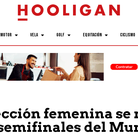
Motor
Vela
Golf
Equitación
Ciclismo
ección femenina se
 semifinales del Mu