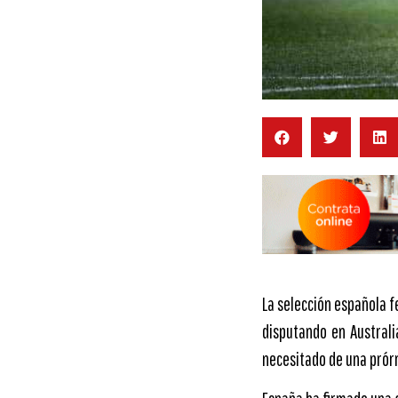
La selección española f
disputando en Australi
necesitado de una prórr