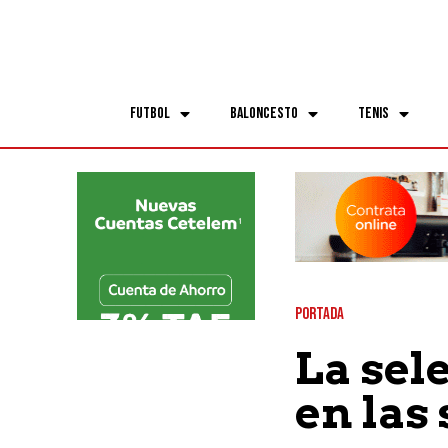
Futbol
Baloncesto
Tenis
PORTADA
La sel
en las