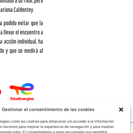
inado a su rival, pero
Mariona Caldentey.
a podido evitar que la
 llevar el encuentro a
 acción individual, ha
do y que se medirá al
Gestionar el consentimiento de las cookies
logías como las cookies para almacenar y/o acceder a la información
 Lo hacemos para mejorar la experiencia de navegación y para mostrar
rsonalizados. El consentimiento a estas tecnologías nos permitirá