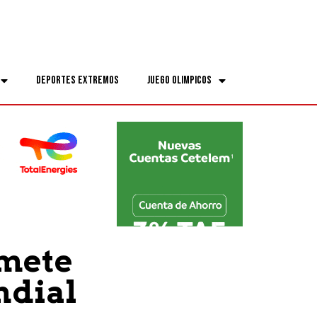
Deportes Extremos
Juego Olimpicos
 mete
ndial