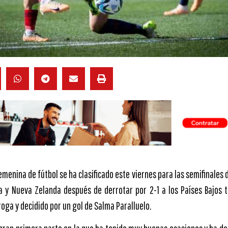
emenina de fútbol se ha clasificado este viernes para las semifinales 
a y Nueva Zelanda después de derrotar por 2-1 a los Países Bajos 
oga y decidido por un gol de Salma Paralluelo.