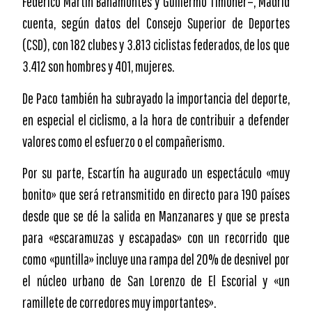
Federico Martín Bahamontes y Guillermo Timoner–, Madrid
cuenta, según datos del Consejo Superior de Deportes
(CSD), con 182 clubes y 3.813 ciclistas federados, de los que
3.412 son hombres y 401, mujeres.
De Paco también ha subrayado la importancia del deporte,
en especial el ciclismo, a la hora de contribuir a defender
valores como el esfuerzo o el compañerismo.
Por su parte, Escartín ha augurado un espectáculo «muy
bonito» que será retransmitido en directo para 190 países
desde que se dé la salida en Manzanares y que se presta
para «escaramuzas y escapadas» con un recorrido que
como «puntilla» incluye una rampa del 20% de desnivel por
el núcleo urbano de San Lorenzo de El Escorial y «un
ramillete de corredores muy importantes».