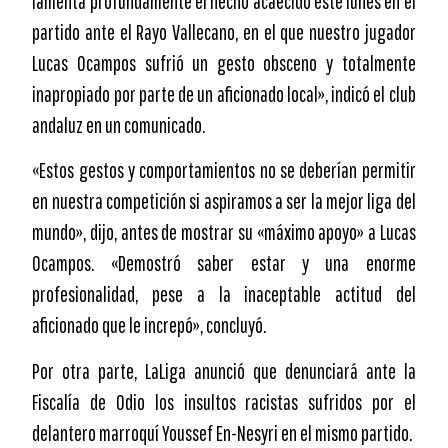
lamenta profundamente el hecho acaecido este lunes en el
partido ante el Rayo Vallecano, en el que nuestro jugador
Lucas Ocampos sufrió un gesto obsceno y totalmente
inapropiado por parte de un aficionado local», indicó el club
andaluz en un comunicado.
«Estos gestos y comportamientos no se deberían permitir
en nuestra competición si aspiramos a ser la mejor liga del
mundo», dijo, antes de mostrar su «máximo apoyo» a Lucas
Ocampos. «Demostró saber estar y una enorme
profesionalidad, pese a la inaceptable actitud del
aficionado que le increpó», concluyó.
Por otra parte, LaLiga anunció que denunciará ante la
Fiscalía de Odio los insultos racistas sufridos por el
delantero marroquí Youssef En-Nesyri en el mismo partido.