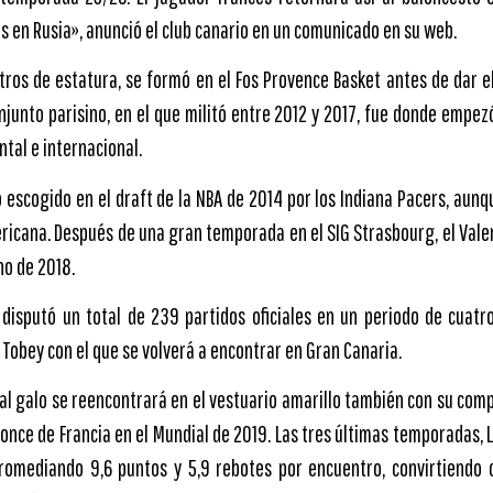
 en Rusia», anunció el club canario en un comunicado en su web.
tros de estatura, se formó en el Fos Provence Basket antes de dar el
conjunto parisino, en el que militó entre 2012 y 2017, fue donde emp
tal e internacional.
ó escogido en el draft de la NBA de 2014 por los Indiana Pacers, aunq
ericana. Después de una gran temporada en el SIG Strasbourg, el Vale
no de 2018.
’ disputó un total de 239 partidos oficiales en un periodo de cuat
 Tobey con el que se volverá a encontrar en Gran Canaria.
nal galo se reencontrará en el vestuario amarillo también con su com
once de Francia en el Mundial de 2019. Las tres últimas temporadas, 
promediando 9,6 puntos y 5,9 rebotes por encuentro, convirtiendo