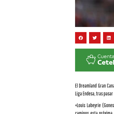
El Dreamland Gran Canar
Liga Endesa, tras pasar
«Louis Labeyrie (Gone
caminos esta próxima 