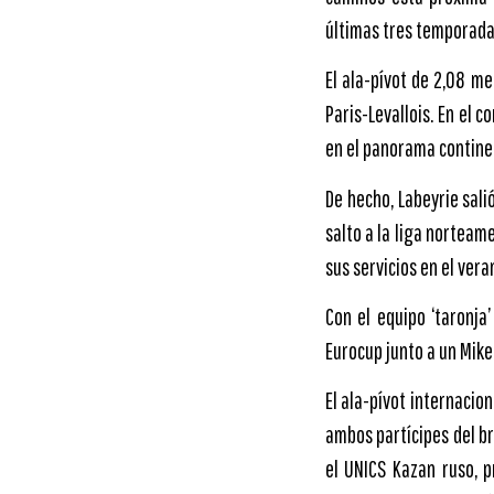
últimas tres temporadas
El ala-pívot de 2,08 me
Paris-Levallois. En el 
en el panorama continen
De hecho, Labeyrie sali
salto a la liga norteam
sus servicios en el vera
Con el equipo ‘taronja
Eurocup junto a un Mike
El ala-pívot internacio
ambos partícipes del br
el UNICS Kazan ruso, 