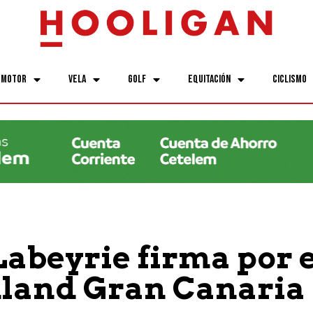
Motor
Vela
Golf
Equitación
Ciclismo
Labeyrie firma por e
land Gran Canaria