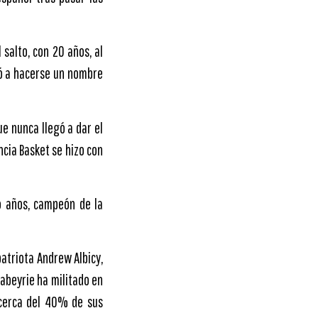
 salto, con 20 años, al
ezó a hacerse un nombre
ue nunca llegó a dar el
ncia Basket se hizo con
ro años, campeón de la
patriota Andrew Albicy,
Labeyrie ha militado en
 cerca del 40% de sus